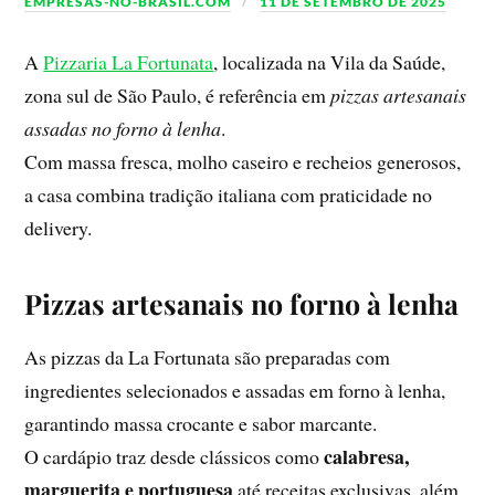
EMPRESAS-NO-BRASIL.COM
11 DE SETEMBRO DE 2025
A
Pizzaria La Fortunata
, localizada na Vila da Saúde,
zona sul de São Paulo, é referência em
pizzas artesanais
assadas no forno à lenha
.
Com massa fresca, molho caseiro e recheios generosos,
a casa combina tradição italiana com praticidade no
delivery.
Pizzas artesanais no forno à lenha
As pizzas da La Fortunata são preparadas com
ingredientes selecionados e assadas em forno à lenha,
garantindo massa crocante e sabor marcante.
calabresa,
O cardápio traz desde clássicos como
marguerita e portuguesa
até receitas exclusivas, além