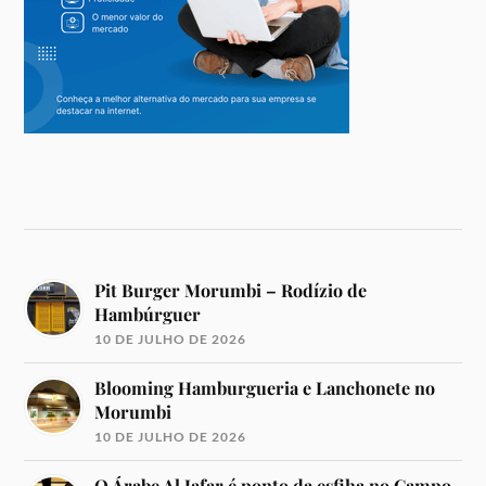
Pit Burger Morumbi – Rodízio de
Hambúrguer
10 DE JULHO DE 2026
Blooming Hamburgueria e Lanchonete no
Morumbi
10 DE JULHO DE 2026
O Árabe Al Jafar é ponto da esfiha no Campo