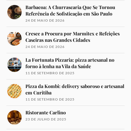
Barbacoa: A Churrascaria Que Se Tornou
Referência de Sofisticação em São Paulo
24 DE MAIO DE 2026
Cresce a Procura por Marmitex e Refeições
Caseiras nas Grandes Cidades
24 DE MAIO DE 2026
La Fortunata Pizzaria: pizza artesanal no
forno à lenha na Vila da Saúde
11 DE SETEMBRO DE 2025
Pizza da Kombi: delivery saboroso e artesanal
em Curitiba
11 DE SETEMBRO DE 2025
Ristorante Carlino
23 DE JULHO DE 2025