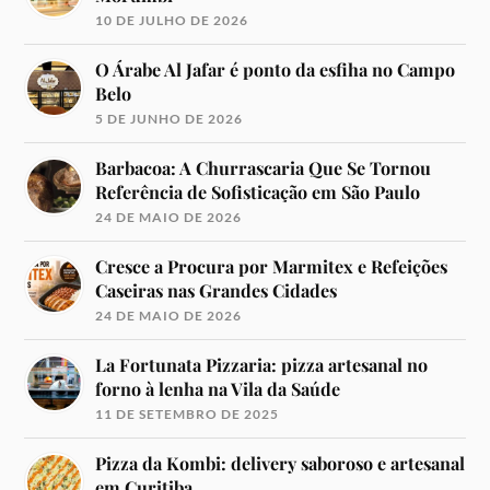
10 DE JULHO DE 2026
O Árabe Al Jafar é ponto da esfiha no Campo
Belo
5 DE JUNHO DE 2026
Barbacoa: A Churrascaria Que Se Tornou
Referência de Sofisticação em São Paulo
24 DE MAIO DE 2026
Cresce a Procura por Marmitex e Refeições
Caseiras nas Grandes Cidades
24 DE MAIO DE 2026
La Fortunata Pizzaria: pizza artesanal no
forno à lenha na Vila da Saúde
11 DE SETEMBRO DE 2025
Pizza da Kombi: delivery saboroso e artesanal
em Curitiba