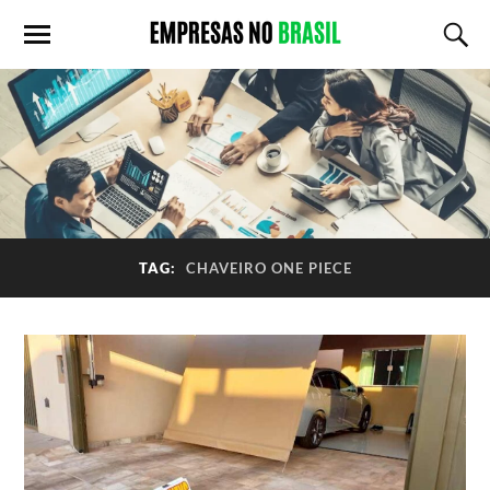
TAG:
CHAVEIRO ONE PIECE