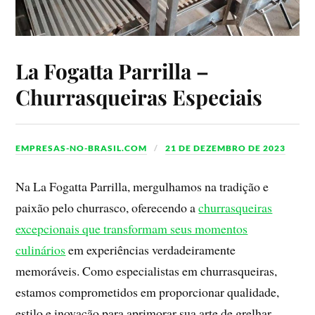
La Fogatta Parrilla –
Churrasqueiras Especiais
EMPRESAS-NO-BRASIL.COM
21 DE DEZEMBRO DE 2023
Na La Fogatta Parrilla, mergulhamos na tradição e
paixão pelo churrasco, oferecendo a
churrasqueiras
excepcionais que transformam seus momentos
culinários
em experiências verdadeiramente
memoráveis. Como especialistas em churrasqueiras,
estamos comprometidos em proporcionar qualidade,
estilo e inovação para aprimorar sua arte de grelhar.