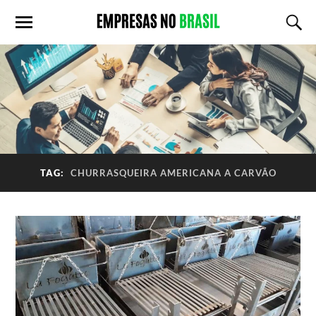
TAG:
CHURRASQUEIRA AMERICANA A CARVÃO