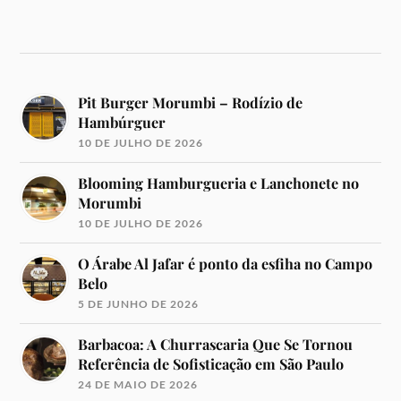
Pit Burger Morumbi – Rodízio de
Hambúrguer
10 DE JULHO DE 2026
Blooming Hamburgueria e Lanchonete no
Morumbi
10 DE JULHO DE 2026
O Árabe Al Jafar é ponto da esfiha no Campo
Belo
5 DE JUNHO DE 2026
Barbacoa: A Churrascaria Que Se Tornou
Referência de Sofisticação em São Paulo
24 DE MAIO DE 2026