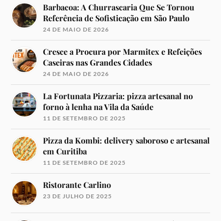
Barbacoa: A Churrascaria Que Se Tornou
Referência de Sofisticação em São Paulo
24 DE MAIO DE 2026
Cresce a Procura por Marmitex e Refeições
Caseiras nas Grandes Cidades
24 DE MAIO DE 2026
La Fortunata Pizzaria: pizza artesanal no
forno à lenha na Vila da Saúde
11 DE SETEMBRO DE 2025
Pizza da Kombi: delivery saboroso e artesanal
em Curitiba
11 DE SETEMBRO DE 2025
Ristorante Carlino
23 DE JULHO DE 2025