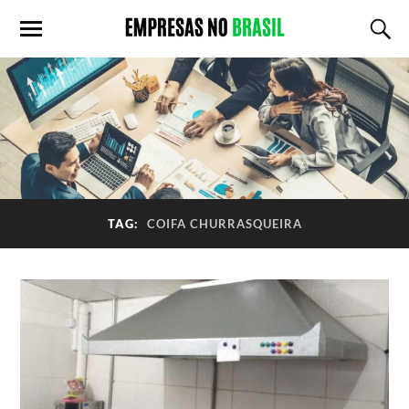
TAG:
COIFA CHURRASQUEIRA