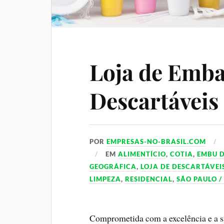
Loja de Emba
Descartáveis
POR
EMPRESAS-NO-BRASIL.COM
EM
ALIMENTÍCIO
,
COTIA
,
EMBU D
GEOGRÁFICA
,
LOJA DE DESCARTÁVEI
LIMPEZA
,
RESIDENCIAL
,
SÃO PAULO /
Comprometida com a excelência e a sat