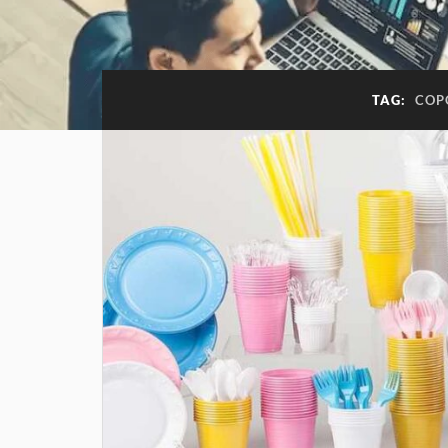
TAG:
COP