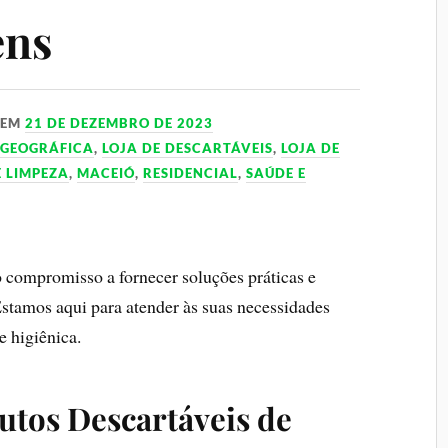
ens
EM
21 DE DEZEMBRO DE 2023
 GEOGRÁFICA
,
LOJA DE DESCARTÁVEIS
,
LOJA DE
E LIMPEZA
,
MACEIÓ
,
RESIDENCIAL
,
SAÚDE E
compromisso a fornecer soluções práticas e
Estamos aqui para atender às suas necessidades
e higiênica.
utos Descartáveis de