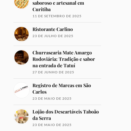
saboroso e artesanal em
Curitiba
11 DE SETEMBRO DE 2025
Ristorante Carlino
23 DE JULHO DE 2025
Churrascaria Mate Amargo
Rodoviária: Tradição e sabor
na entrada de Tatuí
27 DE JUNHO DE 2025
Registro de Marcas em São
Carlos
23 DE MAIO DE 2025
Lojão dos Descartáveis Taboão
da Serra
23 DE MAIO DE 2025