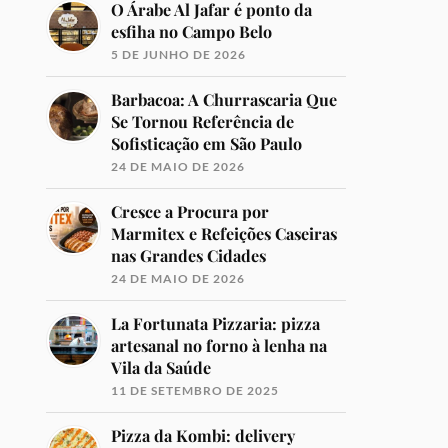
O Árabe Al Jafar é ponto da
esfiha no Campo Belo
5 DE JUNHO DE 2026
Barbacoa: A Churrascaria Que
Se Tornou Referência de
Sofisticação em São Paulo
24 DE MAIO DE 2026
Cresce a Procura por
Marmitex e Refeições Caseiras
nas Grandes Cidades
24 DE MAIO DE 2026
La Fortunata Pizzaria: pizza
artesanal no forno à lenha na
Vila da Saúde
11 DE SETEMBRO DE 2025
Pizza da Kombi: delivery