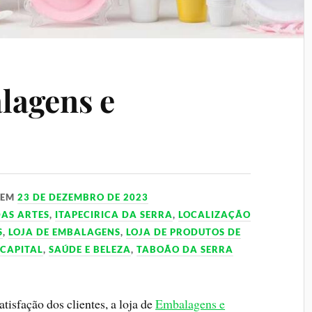
lagens e
EM
23 DE DEZEMBRO DE 2023
AS ARTES
,
ITAPECIRICA DA SERRA
,
LOCALIZAÇÃO
S
,
LOJA DE EMBALAGENS
,
LOJA DE PRODUTOS DE
 CAPITAL
,
SAÚDE E BELEZA
,
TABOÃO DA SERRA
isfação dos clientes, a loja de
Embalagens e