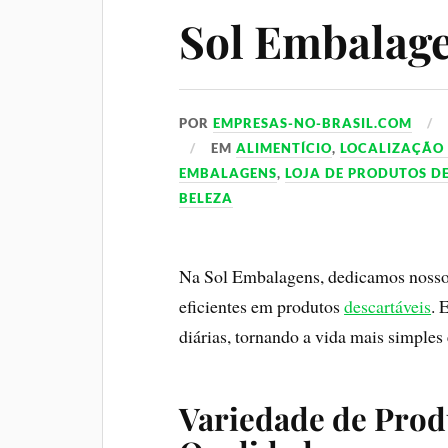
Sol Embalag
POR
EMPRESAS-NO-BRASIL.COM
EM
ALIMENTÍCIO
,
LOCALIZAÇÃO
EMBALAGENS
,
LOJA DE PRODUTOS D
BELEZA
Na Sol Embalagens, dedicamos nosso 
eficientes em produtos
descartáveis
. 
diárias, tornando a vida mais simples 
Variedade de Prod