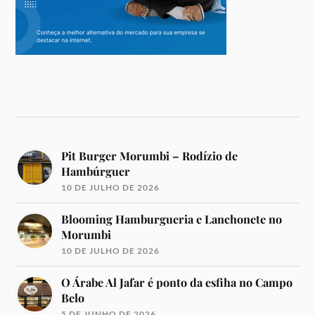
Pit Burger Morumbi – Rodízio de
Hambúrguer
10 DE JULHO DE 2026
Blooming Hamburgueria e Lanchonete no
Morumbi
10 DE JULHO DE 2026
O Árabe Al Jafar é ponto da esfiha no Campo
Belo
5 DE JUNHO DE 2026