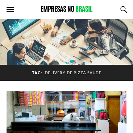
TAG:
DELIVERY DE PIZZA SAÚDE