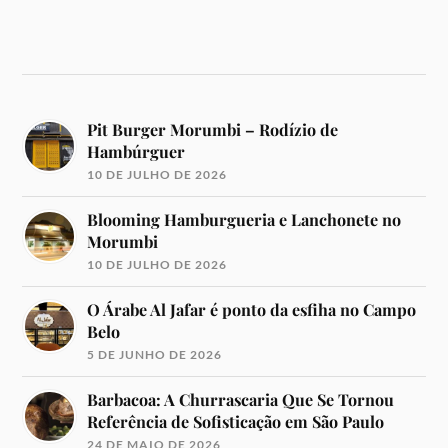
Pit Burger Morumbi – Rodízio de
Hambúrguer
10 DE JULHO DE 2026
Blooming Hamburgueria e Lanchonete no
Morumbi
10 DE JULHO DE 2026
O Árabe Al Jafar é ponto da esfiha no Campo
Belo
5 DE JUNHO DE 2026
Barbacoa: A Churrascaria Que Se Tornou
Referência de Sofisticação em São Paulo
24 DE MAIO DE 2026