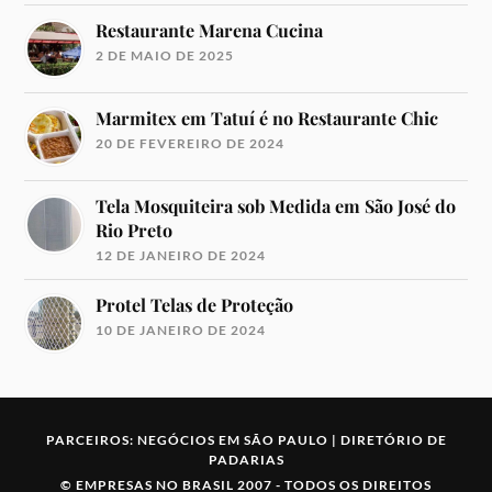
Restaurante Marena Cucina
2 DE MAIO DE 2025
Marmitex em Tatuí é no Restaurante Chic
20 DE FEVEREIRO DE 2024
Tela Mosquiteira sob Medida em São José do
Rio Preto
12 DE JANEIRO DE 2024
Protel Telas de Proteção
10 DE JANEIRO DE 2024
PARCEIROS:
NEGÓCIOS EM SÃO PAULO
|
DIRETÓRIO DE
PADARIAS
©
EMPRESAS NO BRASIL
2007 -
TODOS OS DIREITOS