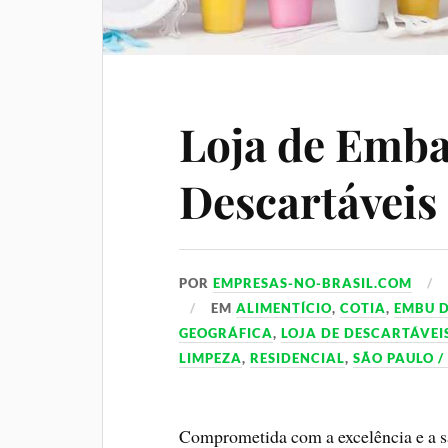
Loja de Emba
Descartáveis
POR
EMPRESAS-NO-BRASIL.COM
EM
ALIMENTÍCIO
,
COTIA
,
EMBU D
GEOGRÁFICA
,
LOJA DE DESCARTÁVEI
LIMPEZA
,
RESIDENCIAL
,
SÃO PAULO /
Comprometida com a excelência e a sat