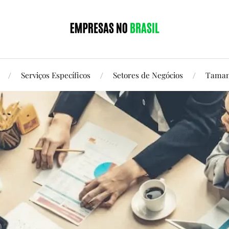
Serviços Específicos
Setores de Negócios
Taman