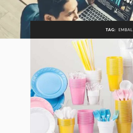
TAG:
EMBAL