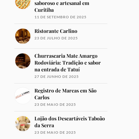
saboroso e artesanal em
Curitiba
11 DE SETEMBRO DE 2025
Ristorante Carlino
23 DE JULHO DE 2025
Churrascaria Mate Amargo
Rodoviária: Tradição e sabor
na entrada de Tatuí
27 DE JUNHO DE 2025
Registro de Marcas em São
Carlos
23 DE MAIO DE 2025
Lojão dos Descartáveis Taboão
da Serra
23 DE MAIO DE 2025