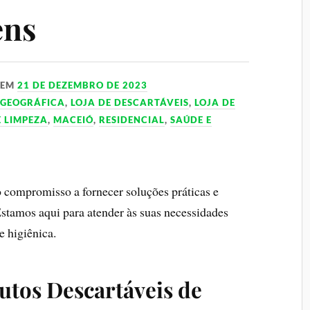
ens
EM
21 DE DEZEMBRO DE 2023
 GEOGRÁFICA
,
LOJA DE DESCARTÁVEIS
,
LOJA DE
E LIMPEZA
,
MACEIÓ
,
RESIDENCIAL
,
SAÚDE E
compromisso a fornecer soluções práticas e
Estamos aqui para atender às suas necessidades
e higiênica.
utos Descartáveis de