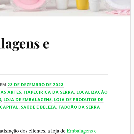
lagens e
EM
23 DE DEZEMBRO DE 2023
AS ARTES
,
ITAPECIRICA DA SERRA
,
LOCALIZAÇÃO
S
,
LOJA DE EMBALAGENS
,
LOJA DE PRODUTOS DE
 CAPITAL
,
SAÚDE E BELEZA
,
TABOÃO DA SERRA
isfação dos clientes, a loja de
Embalagens e