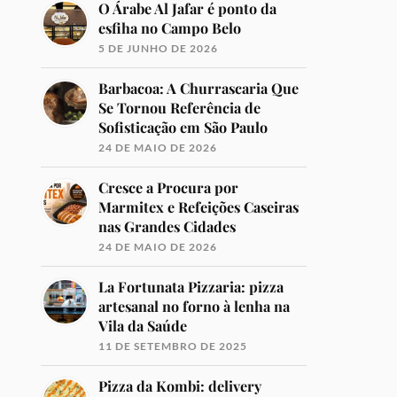
O Árabe Al Jafar é ponto da
esfiha no Campo Belo
5 DE JUNHO DE 2026
Barbacoa: A Churrascaria Que
Se Tornou Referência de
Sofisticação em São Paulo
24 DE MAIO DE 2026
Cresce a Procura por
Marmitex e Refeições Caseiras
nas Grandes Cidades
24 DE MAIO DE 2026
La Fortunata Pizzaria: pizza
artesanal no forno à lenha na
Vila da Saúde
11 DE SETEMBRO DE 2025
Pizza da Kombi: delivery