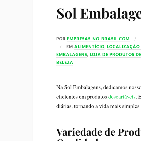
Sol Embalag
POR
EMPRESAS-NO-BRASIL.COM
EM
ALIMENTÍCIO
,
LOCALIZAÇÃO
EMBALAGENS
,
LOJA DE PRODUTOS D
BELEZA
Na Sol Embalagens, dedicamos nosso 
eficientes em produtos
descartáveis
. 
diárias, tornando a vida mais simples 
Variedade de Prod