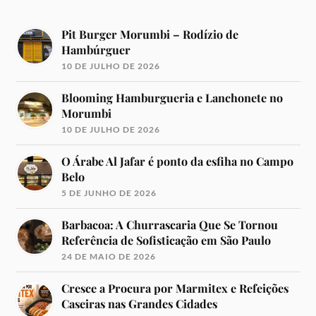
Pit Burger Morumbi – Rodízio de
Hambúrguer
10 DE JULHO DE 2026
Blooming Hamburgueria e Lanchonete no
Morumbi
10 DE JULHO DE 2026
O Árabe Al Jafar é ponto da esfiha no Campo
Belo
5 DE JUNHO DE 2026
Barbacoa: A Churrascaria Que Se Tornou
Referência de Sofisticação em São Paulo
24 DE MAIO DE 2026
Cresce a Procura por Marmitex e Refeições
Caseiras nas Grandes Cidades