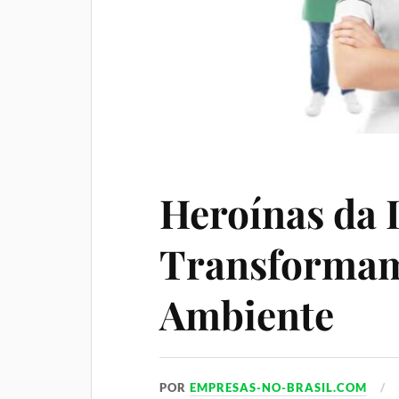
Heroínas da 
Transformam
Ambiente
POR
EMPRESAS-NO-BRASIL.COM