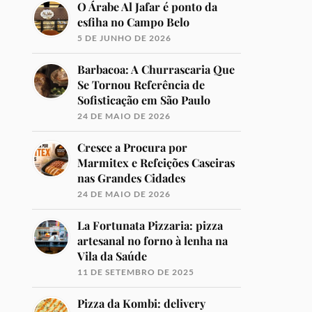
O Árabe Al Jafar é ponto da
esfiha no Campo Belo
5 DE JUNHO DE 2026
Barbacoa: A Churrascaria Que
Se Tornou Referência de
Sofisticação em São Paulo
24 DE MAIO DE 2026
Cresce a Procura por
Marmitex e Refeições Caseiras
nas Grandes Cidades
24 DE MAIO DE 2026
La Fortunata Pizzaria: pizza
artesanal no forno à lenha na
Vila da Saúde
11 DE SETEMBRO DE 2025
Pizza da Kombi: delivery