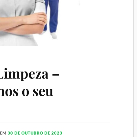
Limpeza –
os o seu
EM
30 DE OUTUBRO DE 2023