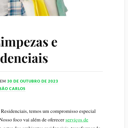
impezas e
idenciais
EM
30 DE OUTUBRO DE 2023
SÃO CARLOS
Residenciais, temos um compromisso especial
 Nosso foco vai além de oferecer
serviços de