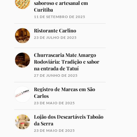
saboroso e artesanal em
Curitiba
11 DE SETEMBRO DE 2025
Ristorante Carlino
23 DE JULHO DE 2025
Churrascaria Mate Amargo
Rodoviária: Tradição e sabor
na entrada de Tatuí
27 DE JUNHO DE 2025
Registro de Marcas em São
Carlos
23 DE MAIO DE 2025
Lojão dos Descartáveis Taboão
da Serra
23 DE MAIO DE 2025