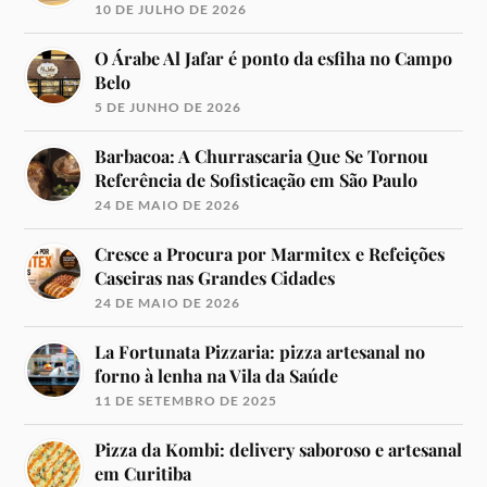
10 DE JULHO DE 2026
O Árabe Al Jafar é ponto da esfiha no Campo
Belo
5 DE JUNHO DE 2026
Barbacoa: A Churrascaria Que Se Tornou
Referência de Sofisticação em São Paulo
24 DE MAIO DE 2026
Cresce a Procura por Marmitex e Refeições
Caseiras nas Grandes Cidades
24 DE MAIO DE 2026
La Fortunata Pizzaria: pizza artesanal no
forno à lenha na Vila da Saúde
11 DE SETEMBRO DE 2025
Pizza da Kombi: delivery saboroso e artesanal
em Curitiba