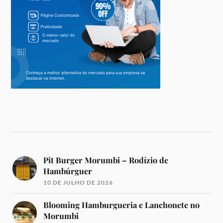
Pit Burger Morumbi – Rodízio de
Hambúrguer
10 DE JULHO DE 2026
Blooming Hamburgueria e Lanchonete no
Morumbi