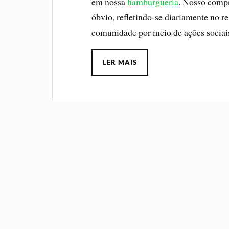
em nossa
hamburgueria
. Nosso comp
óbvio, refletindo-se diariamente no r
comunidade por meio de ações sociais
LER MAIS