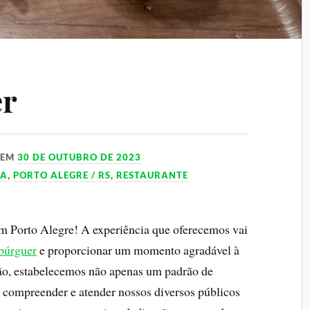
er
EM
30 DE OUTUBRO DE 2023
IA
,
PORTO ALEGRE / RS
,
RESTAURANTE
 Porto Alegre! A experiência que oferecemos vai
búrguer
e proporcionar um momento agradável à
ão, estabelecemos não apenas um padrão de
compreender e atender nossos diversos públicos