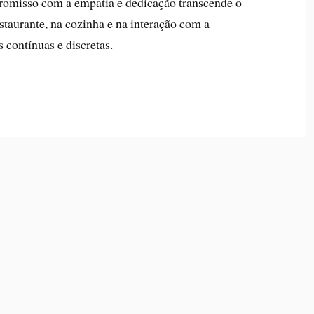
romisso com a empatia e dedicação transcende o
estaurante, na cozinha e na interação com a
 contínuas e discretas.