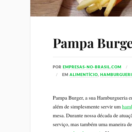
Pampa Burg
POR
EMPRESAS-NO-BRASIL.COM
EM
ALIMENTÍCIO
,
HAMBURGUER
Pampa Burger, a sua Hamburgueria em
além de simplesmente servir um
ham
mesa. Durante nossa década de atuaç
serviço, mas também uma maneira de 