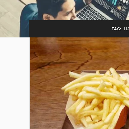
TAG:
H