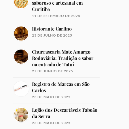
saboroso e artesanal em
Curitiba
11 DE SETEMBRO DE 2025
Ristorante Carlino
23 DE JULHO DE 2025
Churrascaria Mate Amargo
Rodoviária: Tradição e sabor
na entrada de Tatuí
27 DE JUNHO DE 2025
Registro de Marcas em São
Carlos
23 DE MAIO DE 2025
Lojão dos Descartáveis Taboão
da Serra
23 DE MAIO DE 2025