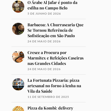
O Árabe Al Jafar é ponto da
esfiha no Campo Belo
5 DE JUNHO DE 2026
Barbacoa: A Churrascaria Que
Se Tornou Referência de
Sofisticação em São Paulo
24 DE MAIO DE 2026
Cresce a Procura por
Marmitex e Refeições Caseiras
nas Grandes Cidades
24 DE MAIO DE 2026
La Fortunata Pizzaria: pizza
artesanal no forno à lenha na
Vila da Saúde
11 DE SETEMBRO DE 2025
Pizza da Kombi: delivery