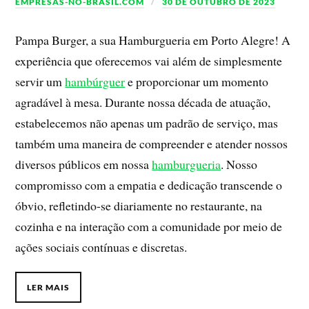
EMPRESAS-NO-BRASIL.COM
30 DE OUTUBRO DE 2023
Pampa Burger, a sua Hamburgueria em Porto Alegre! A
experiência que oferecemos vai além de simplesmente
servir um
hambúrguer
e proporcionar um momento
agradável à mesa. Durante nossa década de atuação,
estabelecemos não apenas um padrão de serviço, mas
também uma maneira de compreender e atender nossos
diversos públicos em nossa
hamburgueria
. Nosso
compromisso com a empatia e dedicação transcende o
óbvio, refletindo-se diariamente no restaurante, na
cozinha e na interação com a comunidade por meio de
ações sociais contínuas e discretas.
LER MAIS