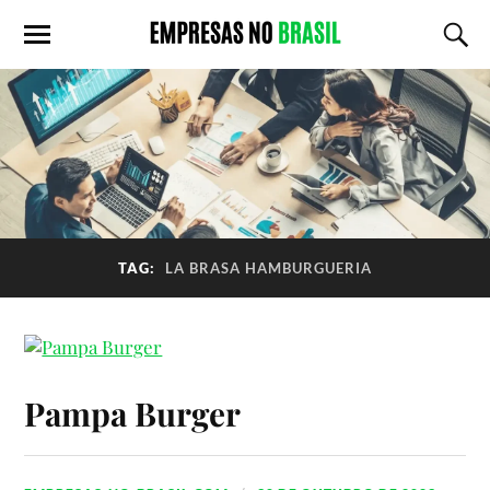
TAG:
LA BRASA HAMBURGUERIA
Pampa Burger