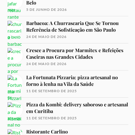
Belo
5 DE JUNHO DE 2026
Barbacoa: A Churrascaria Que Se Tornou
Referência de Sofisticação em São Paulo
24 DE MAIO DE 2026
Cresce a Procura por Marmitex e Refeições
Caseiras nas Grandes Cidades
24 DE MAIO DE 2026
La Fortunata Pizzaria: pizza artesanal no
forno à lenha na Vila da Saúde
11 DE SETEMBRO DE 2025
Pizza da Kombi: delivery saboroso e artesanal
em Curitiba
11 DE SETEMBRO DE 2025
Ristorante Carlino