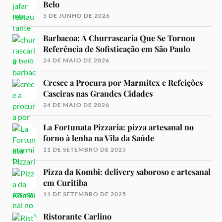
Belo
5 DE JUNHO DE 2026
Barbacoa: A Churrascaria Que Se Tornou
Referência de Sofisticação em São Paulo
24 DE MAIO DE 2026
Cresce a Procura por Marmitex e Refeições
Caseiras nas Grandes Cidades
24 DE MAIO DE 2026
La Fortunata Pizzaria: pizza artesanal no
forno à lenha na Vila da Saúde
11 DE SETEMBRO DE 2025
Pizza da Kombi: delivery saboroso e artesanal
em Curitiba
11 DE SETEMBRO DE 2025
Ristorante Carlino