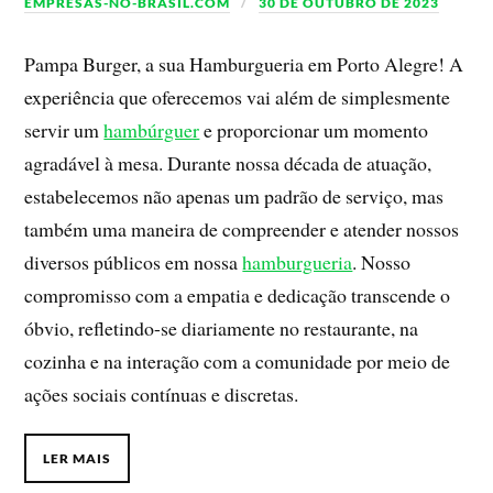
EMPRESAS-NO-BRASIL.COM
30 DE OUTUBRO DE 2023
Pampa Burger, a sua Hamburgueria em Porto Alegre! A
experiência que oferecemos vai além de simplesmente
servir um
hambúrguer
e proporcionar um momento
agradável à mesa. Durante nossa década de atuação,
estabelecemos não apenas um padrão de serviço, mas
também uma maneira de compreender e atender nossos
diversos públicos em nossa
hamburgueria
. Nosso
compromisso com a empatia e dedicação transcende o
óbvio, refletindo-se diariamente no restaurante, na
cozinha e na interação com a comunidade por meio de
ações sociais contínuas e discretas.
LER MAIS