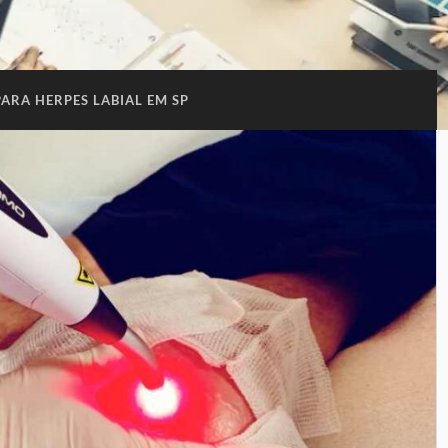
PARA HERPES LABIAL EM SP