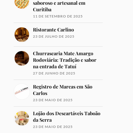
saboroso e artesanal em
Curitiba
11 DE SETEMBRO DE 2025
Ristorante Carlino
23 DE JULHO DE 2025
Churrascaria Mate Amargo
Rodoviária: Tradição e sabor
na entrada de Tatuí
27 DE JUNHO DE 2025
Registro de Marcas em São
Carlos
23 DE MAIO DE 2025
Lojão dos Descartáveis Taboão
da Serra
23 DE MAIO DE 2025