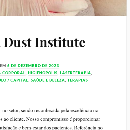
 Dust Institute
EM
6 DE DEZEMBRO DE 2023
A CORPORAL
,
HIGIENÓPOLIS
,
LASERTERAPIA
,
LO / CAPITAL
,
SAÚDE E BELEZA
,
TERAPIAS
r no setor, sendo reconhecida pela excelência no
os ao cliente. Nosso compromisso é proporcionar
tisfação e bem-estar dos pacientes. Referência no