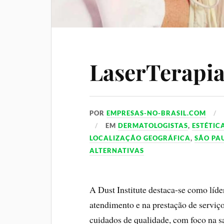
LaserTerapia
POR
EMPRESAS-NO-BRASIL.COM
EM
DERMATOLOGISTAS
,
ESTÉTIC
LOCALIZAÇÃO GEOGRÁFICA
,
SÃO PAU
ALTERNATIVAS
A Dust Institute destaca-se como líde
atendimento e na prestação de serviç
cuidados de qualidade, com foco na sa