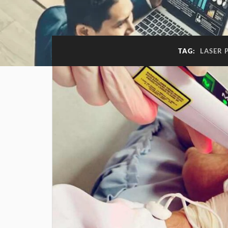
TAG:
LASER 