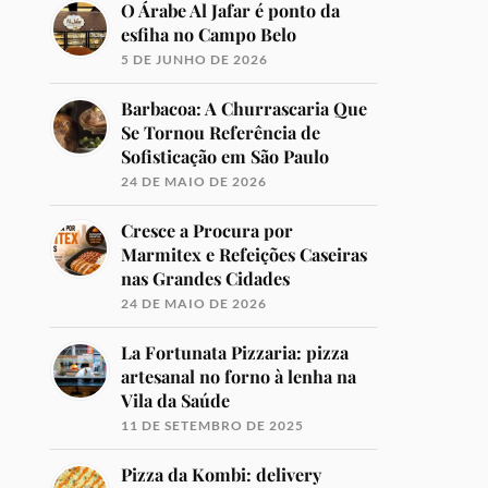
O Árabe Al Jafar é ponto da
esfiha no Campo Belo
5 DE JUNHO DE 2026
Barbacoa: A Churrascaria Que
Se Tornou Referência de
Sofisticação em São Paulo
24 DE MAIO DE 2026
Cresce a Procura por
Marmitex e Refeições Caseiras
nas Grandes Cidades
24 DE MAIO DE 2026
La Fortunata Pizzaria: pizza
artesanal no forno à lenha na
Vila da Saúde
11 DE SETEMBRO DE 2025
Pizza da Kombi: delivery