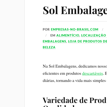
Sol Embalag
POR
EMPRESAS-NO-BRASIL.COM
EM
ALIMENTÍCIO
,
LOCALIZAÇÃO
EMBALAGENS
,
LOJA DE PRODUTOS D
BELEZA
Na Sol Embalagens, dedicamos nosso 
eficientes em produtos
descartáveis
. 
diárias, tornando a vida mais simples 
Variedade de Prod