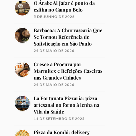
O Árabe Al Jafar é ponto da
esfiha no Campo Belo
5 DE JUNHO DE 2026
Barbacoa: A Churrascaria Que
Se Tornou Referência de
Sofisticação em São Paulo
24 DE MAIO DE 2026
Cresce a Procura por
Marmitex e Refeições Caseiras
nas Grandes Cidades
24 DE MAIO DE 2026
La Fortunata Pizzaria: pizza
artesanal no forno à lenha na
Vila da Saúde
11 DE SETEMBRO DE 2025
Pizza da Kombi: delivery