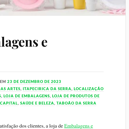
lagens e
EM
23 DE DEZEMBRO DE 2023
AS ARTES
,
ITAPECIRICA DA SERRA
,
LOCALIZAÇÃO
S
,
LOJA DE EMBALAGENS
,
LOJA DE PRODUTOS DE
 CAPITAL
,
SAÚDE E BELEZA
,
TABOÃO DA SERRA
isfação dos clientes, a loja de
Embalagens e