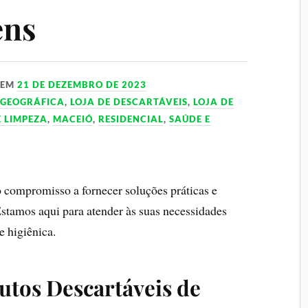
ens
EM
21 DE DEZEMBRO DE 2023
 GEOGRÁFICA
,
LOJA DE DESCARTÁVEIS
,
LOJA DE
E LIMPEZA
,
MACEIÓ
,
RESIDENCIAL
,
SAÚDE E
compromisso a fornecer soluções práticas e
Estamos aqui para atender às suas necessidades
e higiênica.
utos Descartáveis de