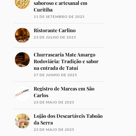
saboroso e artesanal em
Curitiba
11 DE SETEMBRO DE 2025
Ristorante Carlino
23 DE JULHO DE 2025
Churrascaria Mate Amargo
Rodoviária: Tradição e sabor
na entrada de Tatuí
27 DE JUNHO DE 2025
Registro de Marcas em São
Carlos
23 DE MAIO DE 2025
Lojão dos Descartáveis Taboão
da Serra
23 DE MAIO DE 2025