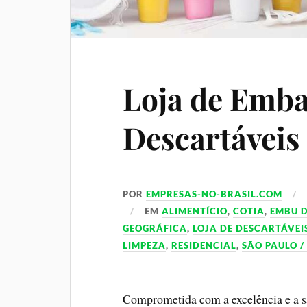
Loja de Emba
Descartáveis
POR
EMPRESAS-NO-BRASIL.COM
EM
ALIMENTÍCIO
,
COTIA
,
EMBU D
GEOGRÁFICA
,
LOJA DE DESCARTÁVEI
LIMPEZA
,
RESIDENCIAL
,
SÃO PAULO /
Comprometida com a excelência e a sat