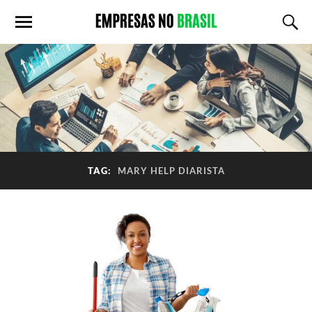
TAG:
MARY HELP DIARISTA