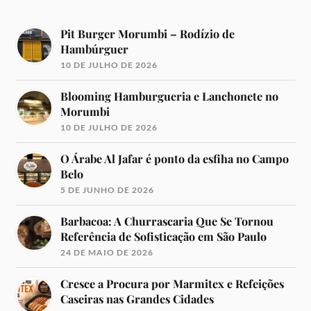
Pit Burger Morumbi – Rodízio de
Hambúrguer
10 DE JULHO DE 2026
Blooming Hamburgueria e Lanchonete no
Morumbi
10 DE JULHO DE 2026
O Árabe Al Jafar é ponto da esfiha no Campo
Belo
5 DE JUNHO DE 2026
Barbacoa: A Churrascaria Que Se Tornou
Referência de Sofisticação em São Paulo
24 DE MAIO DE 2026
Cresce a Procura por Marmitex e Refeições
Caseiras nas Grandes Cidades