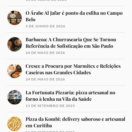
O Árabe Al Jafar é ponto da esfiha no Campo
Belo
5 DE JUNHO DE 2026
Barbacoa: A Churrascaria Que Se Tornou
Referência de Sofisticação em São Paulo
24 DE MAIO DE 2026
Cresce a Procura por Marmitex e Refeições
Caseiras nas Grandes Cidades
24 DE MAIO DE 2026
La Fortunata Pizzaria: pizza artesanal no
forno à lenha na Vila da Saúde
11 DE SETEMBRO DE 2025
Pizza da Kombi: delivery saboroso e artesanal
em Curitiba