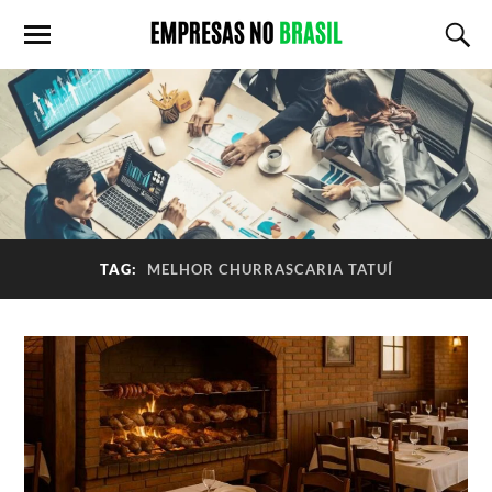
TAG:
MELHOR CHURRASCARIA TATUÍ