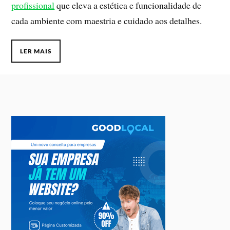
profissional
que eleva a estética e funcionalidade de
cada ambiente com maestria e cuidado aos detalhes.
LER MAIS