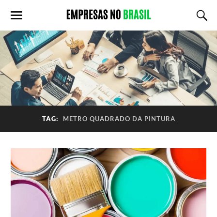
TAG:
METRO QUADRADO DA PINTURA