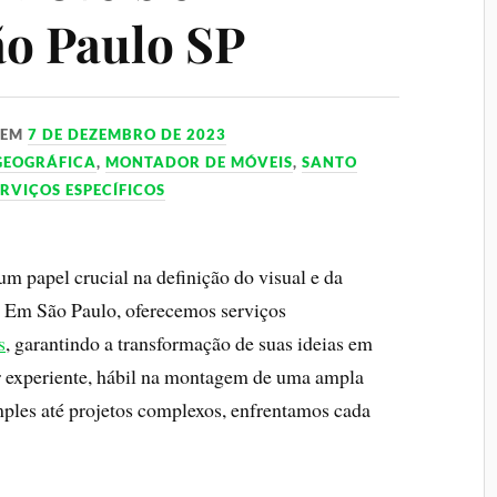
o Paulo SP
EM
7 DE DEZEMBRO DE 2023
GEOGRÁFICA
,
MONTADOR DE MÓVEIS
,
SANTO
ERVIÇOS ESPECÍFICOS
papel crucial na definição do visual e da
. Em São Paulo, oferecemos serviços
s
, garantindo a transformação de suas ideias em
 experiente, hábil na montagem de uma ampla
ples até projetos complexos, enfrentamos cada