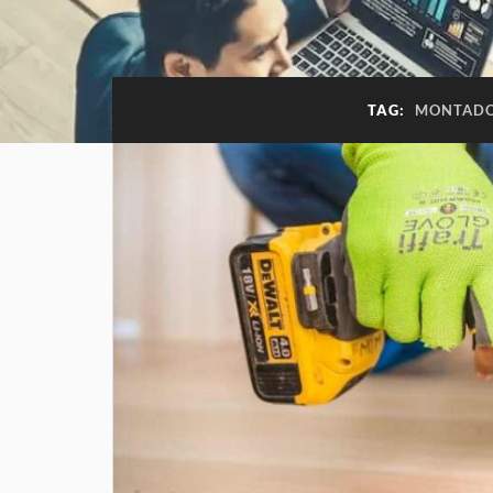
TAG:
MONTADO