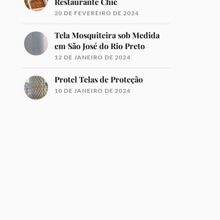
Restaurante Chic
20 DE FEVEREIRO DE 2024
Tela Mosquiteira sob Medida
em São José do Rio Preto
12 DE JANEIRO DE 2024
Protel Telas de Proteção
10 DE JANEIRO DE 2024