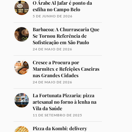
O Árabe Al Jafar é ponto da
esfiha no Campo Belo
5 DE JUNHO DE 2026
Barbacoa: A Churrascaria Que
Se Tornou Referência de
Sofisticação em São Paulo
24 DE MAIO DE 2026
Cresce a Procura por
Marmitex e Refeições Caseiras
nas Grandes Cidades
24 DE MAIO DE 2026
La Fortunata Pizzaria: pizza
artesanal no forno à lenha na
Vila da Saúde
11 DE SETEMBRO DE 2025
Pizza da Kombi: delivery