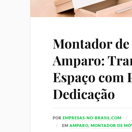
Montador de
Amparo: Tra
Espaço com P
Dedicação
POR
EMPRESAS-NO-BRASIL.COM
EM
AMPARO
,
MONTADOR DE MÓ