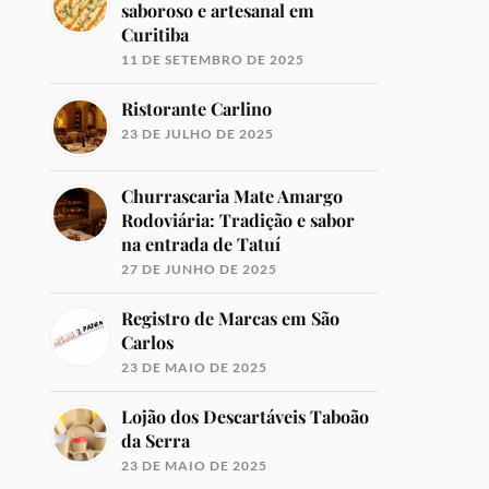
saboroso e artesanal em
Curitiba
11 DE SETEMBRO DE 2025
Ristorante Carlino
23 DE JULHO DE 2025
Churrascaria Mate Amargo
Rodoviária: Tradição e sabor
na entrada de Tatuí
27 DE JUNHO DE 2025
Registro de Marcas em São
Carlos
23 DE MAIO DE 2025
Lojão dos Descartáveis Taboão
da Serra
23 DE MAIO DE 2025