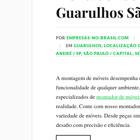
Guarulhos Sã
POR
EMPRESAS-NO-BRASIL.COM
EM
GUARULHOS
,
LOCALIZAÇÃO 
ANDRÉ / SP
,
SÃO PAULO / CAPITAL
,
S
A montagem de móveis desempenha um 
funcionalidade de qualquer ambiente
especializados de
montador de móvei
realidade. Conte com nosso montador
variedade de móveis. Desde peças sim
desafio com precisão e eficiência.