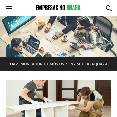
TAG:
MONTADOR DE MÓVEIS ZONA SUL JABAQUARA