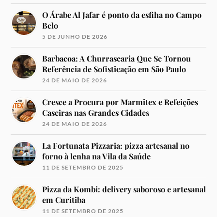
O Árabe Al Jafar é ponto da esfiha no Campo
Belo
5 DE JUNHO DE 2026
Barbacoa: A Churrascaria Que Se Tornou
Referência de Sofisticação em São Paulo
24 DE MAIO DE 2026
Cresce a Procura por Marmitex e Refeições
Caseiras nas Grandes Cidades
24 DE MAIO DE 2026
La Fortunata Pizzaria: pizza artesanal no
forno à lenha na Vila da Saúde
11 DE SETEMBRO DE 2025
Pizza da Kombi: delivery saboroso e artesanal
em Curitiba
11 DE SETEMBRO DE 2025