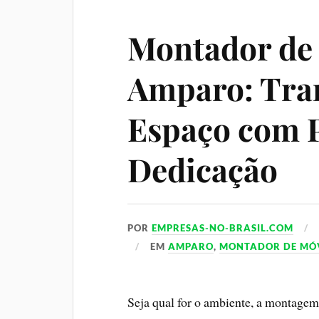
Montador de
Amparo: Tra
Espaço com P
Dedicação
POR
EMPRESAS-NO-BRASIL.COM
EM
AMPARO
,
MONTADOR DE MÓ
Seja qual for o ambiente, a montage