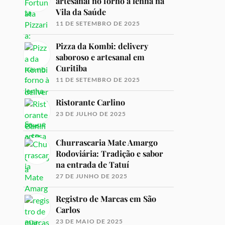
artesanal no forno à lenha na
Vila da Saúde
11 DE SETEMBRO DE 2025
Pizza da Kombi: delivery
saboroso e artesanal em
Curitiba
11 DE SETEMBRO DE 2025
Ristorante Carlino
23 DE JULHO DE 2025
Churrascaria Mate Amargo
Rodoviária: Tradição e sabor
na entrada de Tatuí
27 DE JUNHO DE 2025
Registro de Marcas em São
Carlos
23 DE MAIO DE 2025