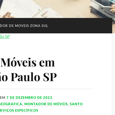
OR DE MOVEIS ZONA SUL
 Móveis em
o Paulo SP
EM
7 DE DEZEMBRO DE 2023
GEOGRÁFICA
,
MONTADOR DE MÓVEIS
,
SANTO
ERVIÇOS ESPECÍFICOS