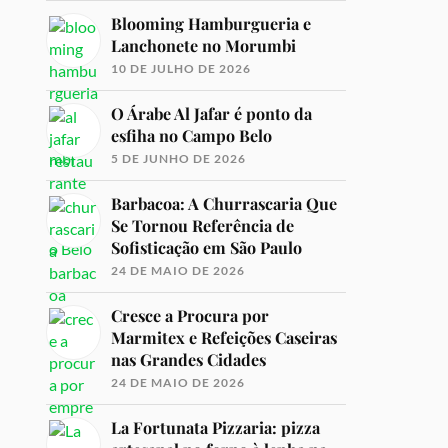
Blooming Hamburgueria e
Lanchonete no Morumbi
10 DE JULHO DE 2026
O Árabe Al Jafar é ponto da
esfiha no Campo Belo
5 DE JUNHO DE 2026
Barbacoa: A Churrascaria Que
Se Tornou Referência de
Sofisticação em São Paulo
24 DE MAIO DE 2026
Cresce a Procura por
Marmitex e Refeições Caseiras
nas Grandes Cidades
24 DE MAIO DE 2026
La Fortunata Pizzaria: pizza