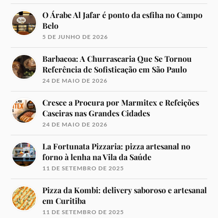
O Árabe Al Jafar é ponto da esfiha no Campo
Belo
5 DE JUNHO DE 2026
Barbacoa: A Churrascaria Que Se Tornou
Referência de Sofisticação em São Paulo
24 DE MAIO DE 2026
Cresce a Procura por Marmitex e Refeições
Caseiras nas Grandes Cidades
24 DE MAIO DE 2026
La Fortunata Pizzaria: pizza artesanal no
forno à lenha na Vila da Saúde
11 DE SETEMBRO DE 2025
Pizza da Kombi: delivery saboroso e artesanal
em Curitiba
11 DE SETEMBRO DE 2025