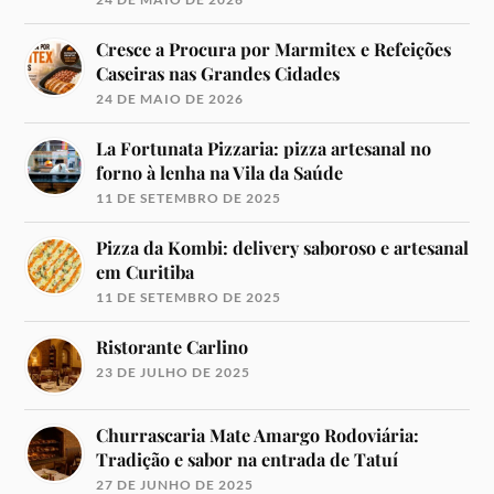
Cresce a Procura por Marmitex e Refeições
Caseiras nas Grandes Cidades
24 DE MAIO DE 2026
La Fortunata Pizzaria: pizza artesanal no
forno à lenha na Vila da Saúde
11 DE SETEMBRO DE 2025
Pizza da Kombi: delivery saboroso e artesanal
em Curitiba
11 DE SETEMBRO DE 2025
Ristorante Carlino
23 DE JULHO DE 2025
Churrascaria Mate Amargo Rodoviária:
Tradição e sabor na entrada de Tatuí
27 DE JUNHO DE 2025