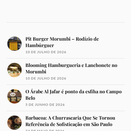
Pit Burger Morumbi – Rodízio de
Hambúrguer
10 DE JULHO DE 2026
Blooming Hamburgueria e Lanchonete no
Morumbi
10 DE JULHO DE 2026
O Árabe Al Jafar é ponto da esfiha no Campo
Belo
5 DE JUNHO DE 2026
Barbacoa: A Churrascaria Que Se Tornou
Referência de Sofisticação em São Paulo
24 DE MAIO DE 2026