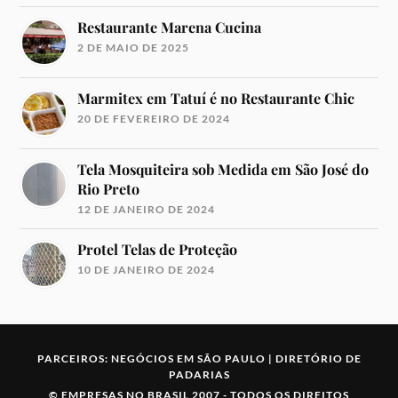
Restaurante Marena Cucina
2 DE MAIO DE 2025
Marmitex em Tatuí é no Restaurante Chic
20 DE FEVEREIRO DE 2024
Tela Mosquiteira sob Medida em São José do
Rio Preto
12 DE JANEIRO DE 2024
Protel Telas de Proteção
10 DE JANEIRO DE 2024
PARCEIROS:
NEGÓCIOS EM SÃO PAULO
|
DIRETÓRIO DE
PADARIAS
©
EMPRESAS NO BRASIL
2007 -
TODOS OS DIREITOS