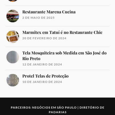
Restaurante Marena Cucina
2 DE MAIO DE 2025
Marmitex em Tatuí é no Restaurante Chic
20 DE FEVEREIRO DE 2024
Tela Mosquiteira sob Medida em São José do
Rio Preto
12 DE JANEIRO DE 2024
Protel Telas de Proteção
10 DE JANEIRO DE 2024
PARCEIROS:
NEGÓCIOS EM SÃO PAULO
|
DIRETÓRIO DE
PADARIAS