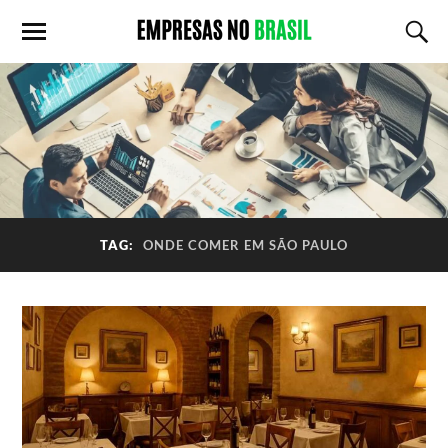
TAG:
ONDE COMER EM SÃO PAULO