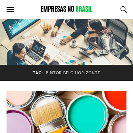
TAG:
PINTOR BELO HORIZONTE