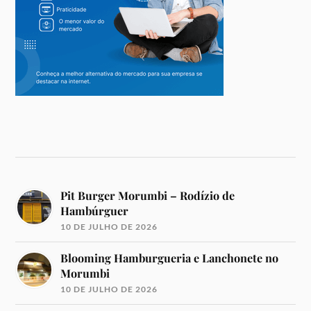
Pit Burger Morumbi – Rodízio de
Hambúrguer
10 DE JULHO DE 2026
Blooming Hamburgueria e Lanchonete no
Morumbi
10 DE JULHO DE 2026