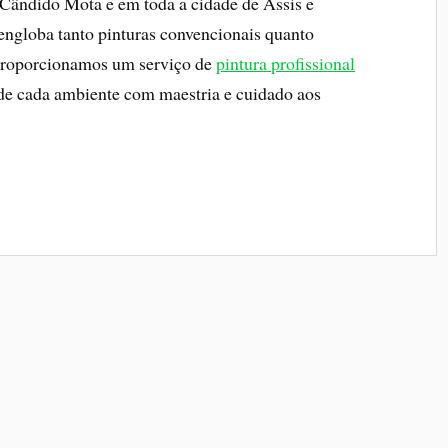
Cândido Mota e em toda a cidade de Assis e
engloba tanto pinturas convencionais quanto
roporcionamos um serviço de
pintura profissional
e de cada ambiente com maestria e cuidado aos