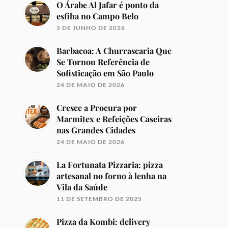
O Árabe Al Jafar é ponto da
esfiha no Campo Belo
5 DE JUNHO DE 2026
Barbacoa: A Churrascaria Que
Se Tornou Referência de
Sofisticação em São Paulo
24 DE MAIO DE 2026
Cresce a Procura por
Marmitex e Refeições Caseiras
nas Grandes Cidades
24 DE MAIO DE 2026
La Fortunata Pizzaria: pizza
artesanal no forno à lenha na
Vila da Saúde
11 DE SETEMBRO DE 2025
Pizza da Kombi: delivery