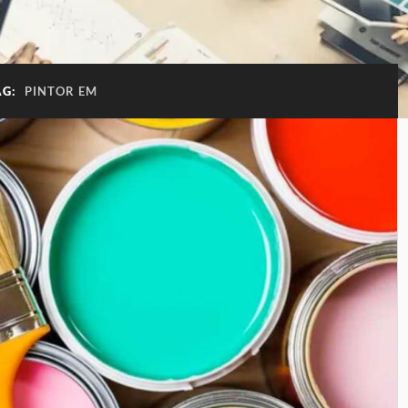
AG:
PINTOR EM