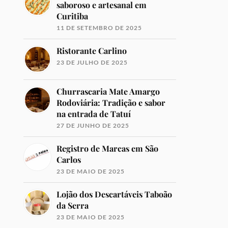
saboroso e artesanal em
Curitiba
11 DE SETEMBRO DE 2025
Ristorante Carlino
23 DE JULHO DE 2025
Churrascaria Mate Amargo
Rodoviária: Tradição e sabor
na entrada de Tatuí
27 DE JUNHO DE 2025
Registro de Marcas em São
Carlos
23 DE MAIO DE 2025
Lojão dos Descartáveis Taboão
da Serra
23 DE MAIO DE 2025