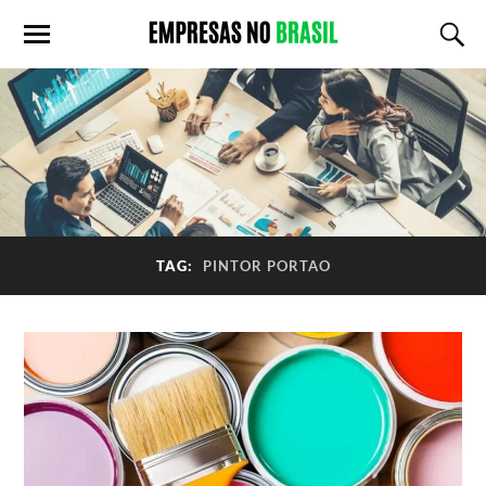
TAG:
PINTOR PORTAO