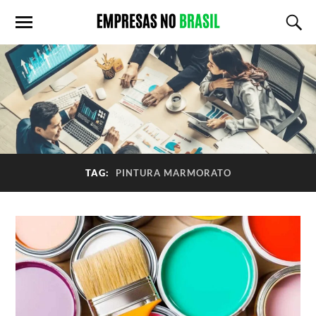
TAG:
PINTURA MARMORATO