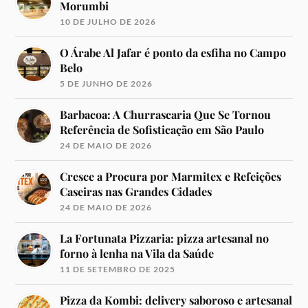
Morumbi
10 DE JULHO DE 2026
O Árabe Al Jafar é ponto da esfiha no Campo
Belo
5 DE JUNHO DE 2026
Barbacoa: A Churrascaria Que Se Tornou
Referência de Sofisticação em São Paulo
24 DE MAIO DE 2026
Cresce a Procura por Marmitex e Refeições
Caseiras nas Grandes Cidades
24 DE MAIO DE 2026
La Fortunata Pizzaria: pizza artesanal no
forno à lenha na Vila da Saúde
11 DE SETEMBRO DE 2025
Pizza da Kombi: delivery saboroso e artesanal