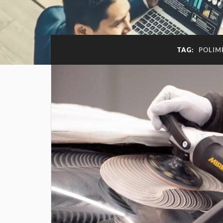
TAG:
POLIM