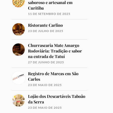
saboroso e artesanal em
Curitiba
11 DE SETEMBRO DE 2025
Ristorante Carlino
23 DE JULHO DE 2025
Churrascaria Mate Amargo
Rodoviária: Tradição e sabor
na entrada de Tatuí
27 DE JUNHO DE 2025
Registro de Marcas em São
Carlos
23 DE MAIO DE 2025
Lojão dos Descartáveis Taboão
da Serra
23 DE MAIO DE 2025