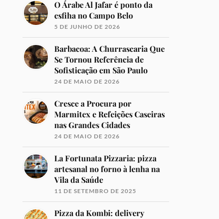
O Árabe Al Jafar é ponto da
esfiha no Campo Belo
5 DE JUNHO DE 2026
Barbacoa: A Churrascaria Que
Se Tornou Referência de
Sofisticação em São Paulo
24 DE MAIO DE 2026
Cresce a Procura por
Marmitex e Refeições Caseiras
nas Grandes Cidades
24 DE MAIO DE 2026
La Fortunata Pizzaria: pizza
artesanal no forno à lenha na
Vila da Saúde
11 DE SETEMBRO DE 2025
Pizza da Kombi: delivery