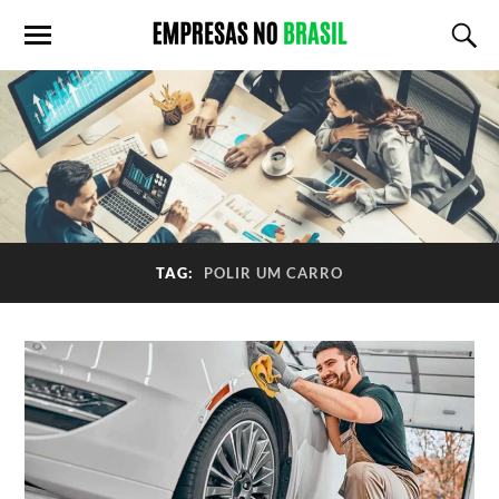
TAG:
POLIR UM CARRO