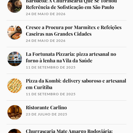
Barbacoa: A Churrascaria Que Se Tornou
Referência de Sofisticação em São Paulo
24 DE MAIO DE 2026
Cresce a Procura por Marmitex e Refeições
Caseiras nas Grandes Cidades
24 DE MAIO DE 2026
La Fortunata Pizzaria: pizza artesanal no
forno à lenha na Vila da Saúde
11 DE SETEMBRO DE 2025
Pizza da Kombi: delivery saboroso e artesanal
em Curitiba
11 DE SETEMBRO DE 2025
Ristorante Carlino
23 DE JULHO DE 2025
Churrascaria Mate Amargo Rodoviária: