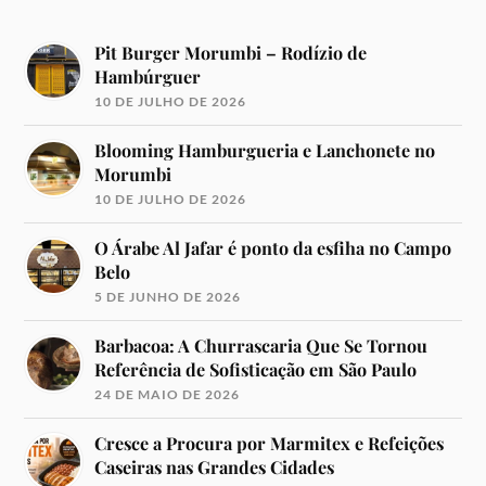
Pit Burger Morumbi – Rodízio de
Hambúrguer
10 DE JULHO DE 2026
Blooming Hamburgueria e Lanchonete no
Morumbi
10 DE JULHO DE 2026
O Árabe Al Jafar é ponto da esfiha no Campo
Belo
5 DE JUNHO DE 2026
Barbacoa: A Churrascaria Que Se Tornou
Referência de Sofisticação em São Paulo
24 DE MAIO DE 2026
Cresce a Procura por Marmitex e Refeições
Caseiras nas Grandes Cidades