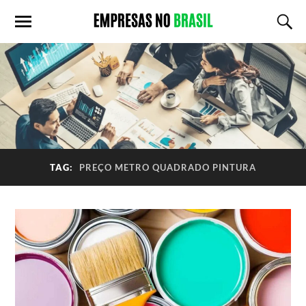
TAG:
PREÇO METRO QUADRADO PINTURA