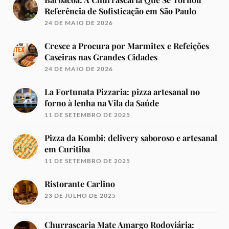
Referência de Sofisticação em São Paulo
24 DE MAIO DE 2026
Cresce a Procura por Marmitex e Refeições
Caseiras nas Grandes Cidades
24 DE MAIO DE 2026
La Fortunata Pizzaria: pizza artesanal no
forno à lenha na Vila da Saúde
11 DE SETEMBRO DE 2025
Pizza da Kombi: delivery saboroso e artesanal
em Curitiba
11 DE SETEMBRO DE 2025
Ristorante Carlino
23 DE JULHO DE 2025
Churrascaria Mate Amargo Rodoviária: