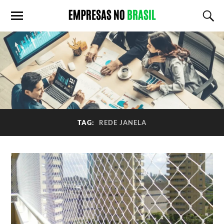
TAG:
REDE JANELA