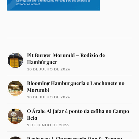
Pit Burger Morumbi – Rodízio de
Hambúrguer
10 DE JULHO DE 2026
Blooming Hamburgueria e Lanchonete no
Morumbi
10 DE JULHO DE 2026
O Árabe Al Jafar é ponto da esfiha no Campo
Belo
5 DE JUNHO DE 2026
Barbacoa: A Churrascaria Que Se Tornou