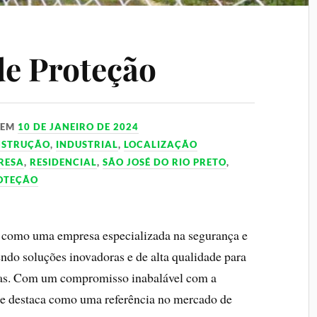
de Proteção
EM
10 DE JANEIRO DE 2024
NSTRUÇÃO
,
INDUSTRIAL
,
LOCALIZAÇÃO
RESA
,
RESIDENCIAL
,
SÃO JOSÉ DO RIO PRETO
,
ROTEÇÃO
e como uma empresa especializada na segurança e
cendo soluções inovadoras e de alta qualidade para
adas. Com um compromisso inabalável com a
l se destaca como uma referência no mercado de