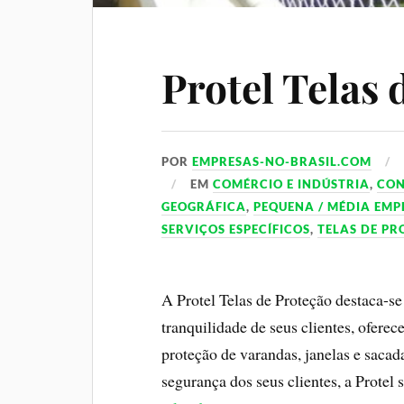
Protel Telas 
POR
EMPRESAS-NO-BRASIL.COM
EM
COMÉRCIO E INDÚSTRIA
,
CO
GEOGRÁFICA
,
PEQUENA / MÉDIA EMP
SERVIÇOS ESPECÍFICOS
,
TELAS DE P
A Protel Telas de Proteção destaca-s
tranquilidade de seus clientes, ofere
proteção de varandas, janelas e sac
segurança dos seus clientes, a Prote