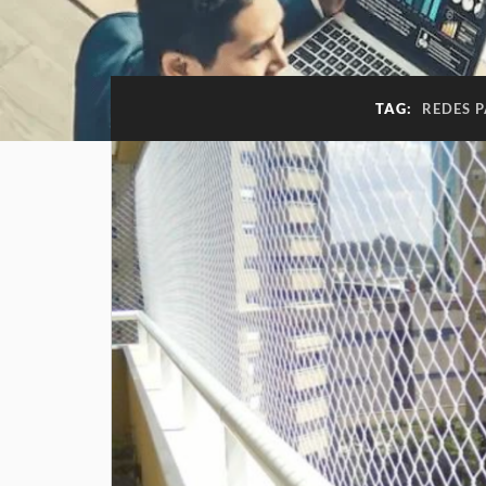
TAG:
REDES 