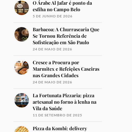
O Árabe Al Jafar é ponto da
esfiha no Campo Belo
5 DE JUNHO DE 2026
Barbacoa: A Churrascaria Que
Se Tornou Referência de
Sofisticação em São Paulo
24 DE MAIO DE 2026
Cresce a Procura por
Marmitex e Refeições Caseiras
nas Grandes Cidades
24 DE MAIO DE 2026
La Fortunata Pizzaria: pizza
artesanal no forno à lenha na
Vila da Saúde
11 DE SETEMBRO DE 2025
Pizza da Kombi: delivery