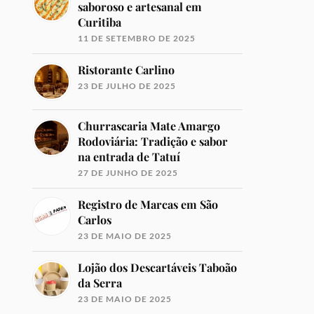
saboroso e artesanal em
Curitiba
11 DE SETEMBRO DE 2025
Ristorante Carlino
23 DE JULHO DE 2025
Churrascaria Mate Amargo
Rodoviária: Tradição e sabor
na entrada de Tatuí
27 DE JUNHO DE 2025
Registro de Marcas em São
Carlos
23 DE MAIO DE 2025
Lojão dos Descartáveis Taboão
da Serra
23 DE MAIO DE 2025