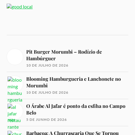
Pit Burger Morumbi – Rodízio de
Hambúrguer
10 DE JULHO DE 2026
Blooming Hamburgueria e Lanchonete no
Morumbi
10 DE JULHO DE 2026
O Árabe Al Jafar é ponto da esfiha no Campo
Belo
5 DE JUNHO DE 2026
Barbacoa: A Churrascaria Que Se Tornou