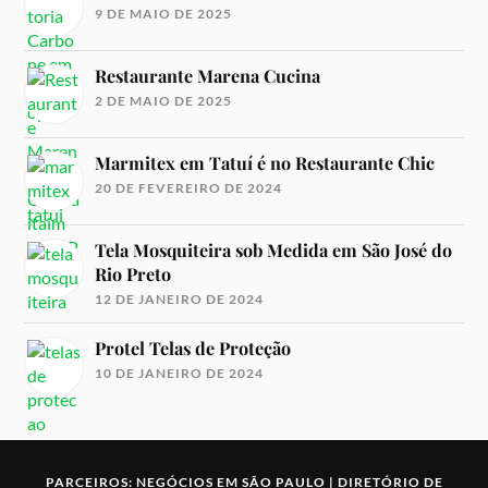
9 DE MAIO DE 2025
Restaurante Marena Cucina
2 DE MAIO DE 2025
Marmitex em Tatuí é no Restaurante Chic
20 DE FEVEREIRO DE 2024
Tela Mosquiteira sob Medida em São José do
Rio Preto
12 DE JANEIRO DE 2024
Protel Telas de Proteção
10 DE JANEIRO DE 2024
PARCEIROS:
NEGÓCIOS EM SÃO PAULO
|
DIRETÓRIO DE