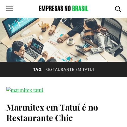
TAG:
RESTAURANTE EM TATUI
Marmitex em Tatuí é no
Restaurante Chic