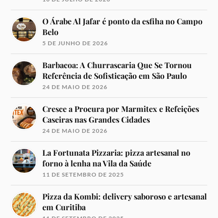
O Árabe Al Jafar é ponto da esfiha no Campo
Belo
5 DE JUNHO DE 2026
Barbacoa: A Churrascaria Que Se Tornou
Referência de Sofisticação em São Paulo
24 DE MAIO DE 2026
Cresce a Procura por Marmitex e Refeições
Caseiras nas Grandes Cidades
24 DE MAIO DE 2026
La Fortunata Pizzaria: pizza artesanal no
forno à lenha na Vila da Saúde
11 DE SETEMBRO DE 2025
Pizza da Kombi: delivery saboroso e artesanal
em Curitiba