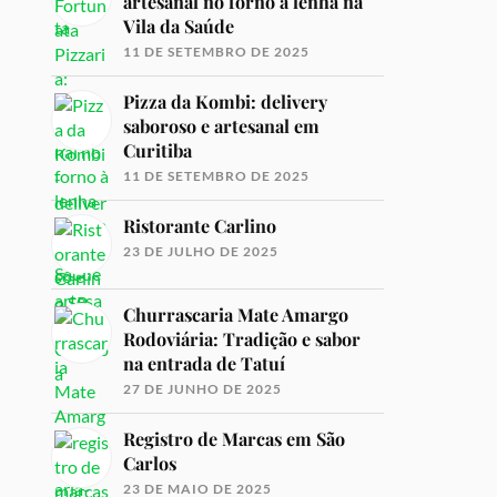
artesanal no forno à lenha na
Vila da Saúde
11 DE SETEMBRO DE 2025
Pizza da Kombi: delivery
saboroso e artesanal em
Curitiba
11 DE SETEMBRO DE 2025
Ristorante Carlino
23 DE JULHO DE 2025
Churrascaria Mate Amargo
Rodoviária: Tradição e sabor
na entrada de Tatuí
27 DE JUNHO DE 2025
Registro de Marcas em São
Carlos
23 DE MAIO DE 2025