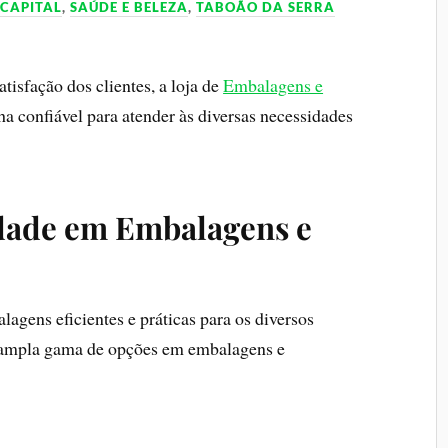
 CAPITAL
,
SAÚDE E BELEZA
,
TABOÃO DA SERRA
isfação dos clientes, a loja de
Embalagens e
a confiável para atender às diversas necessidades
dade em Embalagens e
gens eficientes e práticas para os diversos
 ampla gama de opções em embalagens e