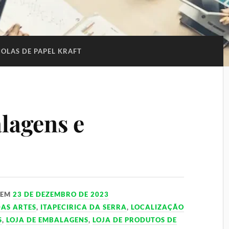
OLAS DE PAPEL KRAFT
lagens e
EM
23 DE DEZEMBRO DE 2023
AS ARTES
,
ITAPECIRICA DA SERRA
,
LOCALIZAÇÃO
S
,
LOJA DE EMBALAGENS
,
LOJA DE PRODUTOS DE