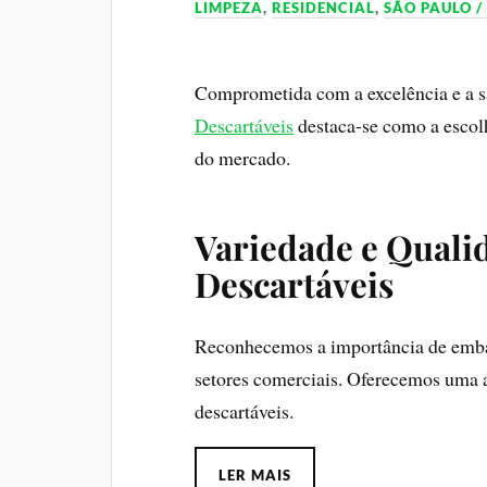
LIMPEZA
,
RESIDENCIAL
,
SÃO PAULO /
Comprometida com a excelência e a sat
Descartáveis
destaca-se como a escolh
do mercado.
Variedade e Quali
Descartáveis
Reconhecemos a importância de embala
setores comerciais. Oferecemos uma
descartáveis.
LER MAIS