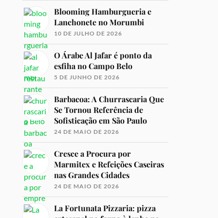
Blooming Hamburgueria e
Lanchonete no Morumbi
10 DE JULHO DE 2026
O Árabe Al Jafar é ponto da
esfiha no Campo Belo
5 DE JUNHO DE 2026
Barbacoa: A Churrascaria Que
Se Tornou Referência de
Sofisticação em São Paulo
24 DE MAIO DE 2026
Cresce a Procura por
Marmitex e Refeições Caseiras
nas Grandes Cidades
24 DE MAIO DE 2026
La Fortunata Pizzaria: pizza