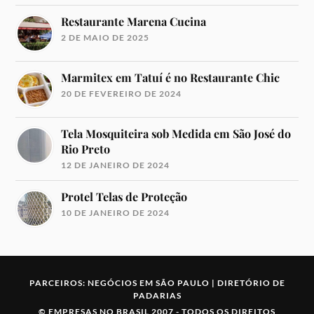
Restaurante Marena Cucina
2 DE MAIO DE 2025
Marmitex em Tatuí é no Restaurante Chic
20 DE FEVEREIRO DE 2024
Tela Mosquiteira sob Medida em São José do
Rio Preto
12 DE JANEIRO DE 2024
Protel Telas de Proteção
10 DE JANEIRO DE 2024
PARCEIROS:
NEGÓCIOS EM SÃO PAULO
|
DIRETÓRIO DE
PADARIAS
©
EMPRESAS NO BRASIL
2007 -
TODOS OS DIREITOS