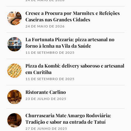
Cresce a Procura por Marmitex e Refeições
Caseiras nas Grandes Cidades
24 DE MAIO DE 2026
La Fortunata Pizzaria: pizza artesanal no
forno à lenha na Vila da Saúde
11 DE SETEMBRO DE 2025
Pizza da Kombi: delivery saboroso e artesanal
em Curitiba
11 DE SETEMBRO DE 2025
Ristorante Carlino
23 DE JULHO DE 2025
Churrascaria Mate Amargo Rodoviária:
Tradição e sabor na entrada de Tatuí
27 DE JUNHO DE 2025