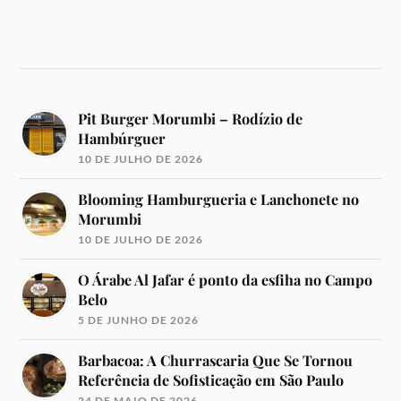
Pit Burger Morumbi – Rodízio de
Hambúrguer
10 DE JULHO DE 2026
Blooming Hamburgueria e Lanchonete no
Morumbi
10 DE JULHO DE 2026
O Árabe Al Jafar é ponto da esfiha no Campo
Belo
5 DE JUNHO DE 2026
Barbacoa: A Churrascaria Que Se Tornou
Referência de Sofisticação em São Paulo
24 DE MAIO DE 2026