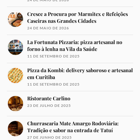
Cresce a Procura por Marmitex e Refeições
Caseiras nas Grandes Cidades
24 DE MAIO DE 2026
La Fortunata Pizzaria: pizza artesanal no
forno à lenha na Vila da Saúde
11 DE SETEMBRO DE 2025
Pizza da Kombi: delivery saboroso e artesanal
em Curitiba
11 DE SETEMBRO DE 2025
Ristorante Carlino
23 DE JULHO DE 2025
Churrascaria Mate Amargo Rodoviária:
Tradição e sabor na entrada de Tatuí
27 DE JUNHO DE 2025