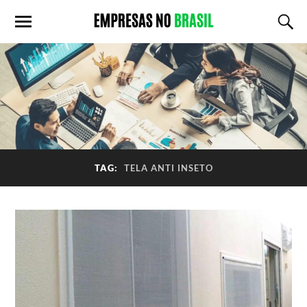
TAG:
TELA ANTI INSETO