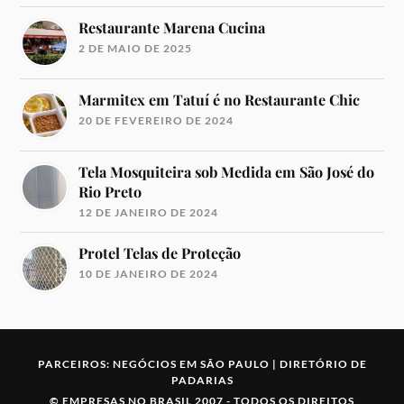
Restaurante Marena Cucina
2 DE MAIO DE 2025
Marmitex em Tatuí é no Restaurante Chic
20 DE FEVEREIRO DE 2024
Tela Mosquiteira sob Medida em São José do
Rio Preto
12 DE JANEIRO DE 2024
Protel Telas de Proteção
10 DE JANEIRO DE 2024
PARCEIROS:
NEGÓCIOS EM SÃO PAULO
|
DIRETÓRIO DE
PADARIAS
©
EMPRESAS NO BRASIL
2007 -
TODOS OS DIREITOS