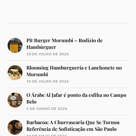
Pit Burger Morumbi – Rodízio de
Hambúrguer
10 DE JULHO DE 2026
Blooming Hamburgueria e Lanchonete no
Morumbi
10 DE JULHO DE 2026
O Árabe Al Jafar é ponto da esfiha no Campo
Belo
5 DE JUNHO DE 2026
Barbacoa: A Churrascaria Que Se Tornou
Referência de Sofisticação em São Paulo
24 DE MAIO DE 2026