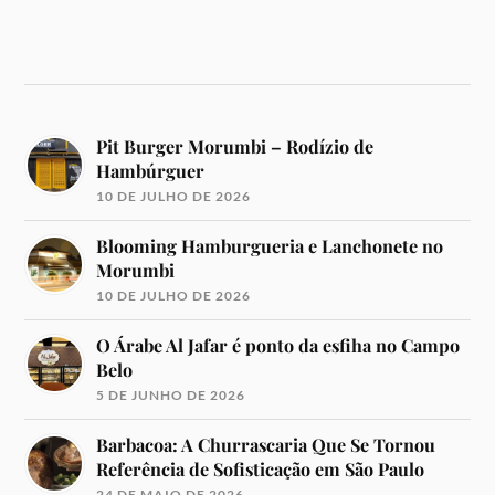
Pit Burger Morumbi – Rodízio de
Hambúrguer
10 DE JULHO DE 2026
Blooming Hamburgueria e Lanchonete no
Morumbi
10 DE JULHO DE 2026
O Árabe Al Jafar é ponto da esfiha no Campo
Belo
5 DE JUNHO DE 2026
Barbacoa: A Churrascaria Que Se Tornou
Referência de Sofisticação em São Paulo
24 DE MAIO DE 2026