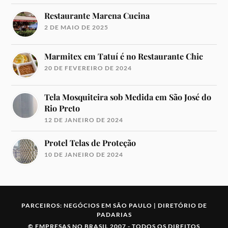
Restaurante Marena Cucina
2 DE MAIO DE 2025
Marmitex em Tatuí é no Restaurante Chic
20 DE FEVEREIRO DE 2024
Tela Mosquiteira sob Medida em São José do
Rio Preto
12 DE JANEIRO DE 2024
Protel Telas de Proteção
10 DE JANEIRO DE 2024
PARCEIROS:
NEGÓCIOS EM SÃO PAULO
|
DIRETÓRIO DE
PADARIAS
©
EMPRESAS NO BRASIL
2007 -
TODOS OS DIREITOS