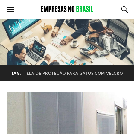
TAG:
TELA DE PROTEÇÃO PARA GATOS COM VELCRO