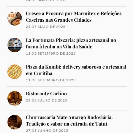
Cresce a Procura por Marmitex e Refeições
Caseiras nas Grandes Cidades
24 DE MAIO DE 2026
La Fortunata Pizzaria: pizza artesanal no
forno à lenha na Vila da Saúde
11 DE SETEMBRO DE 2025
Pizza da Kombi: delivery saboroso e artesanal
em Curitiba
11 DE SETEMBRO DE 2025
Ristorante Carlino
23 DE JULHO DE 2025
Churrascaria Mate Amargo Rodoviária:
Tradição e sabor na entrada de Tatuí
27 DE JUNHO DE 2025