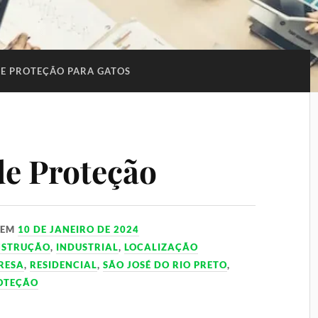
DE PROTEÇÃO PARA GATOS
de Proteção
EM
10 DE JANEIRO DE 2024
NSTRUÇÃO
,
INDUSTRIAL
,
LOCALIZAÇÃO
RESA
,
RESIDENCIAL
,
SÃO JOSÉ DO RIO PRETO
,
ROTEÇÃO