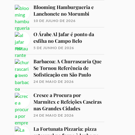
Blooming Hamburgueria e
Lanchonete no Morumbi
10 DE JULHO DE 2026
O Árabe Al Jafar é ponto da
esfiha no Campo Belo
5 DE JUNHO DE 2026
Barbacoa: A Churrascaria Que
Se Tornou Referência de
Sofisticação em São Paulo
24 DE MAIO DE 2026
Cresce a Procura por
Marmitex e Refeições Caseiras
nas Grandes Cidades
24 DE MAIO DE 2026
La Fortunata Pizzaria: pizza