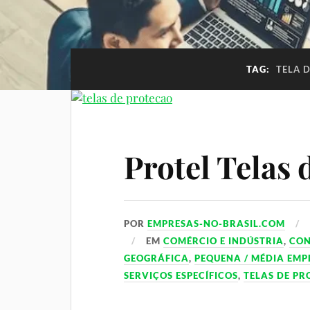
TAG:
TELA 
Protel Telas 
POR
EMPRESAS-NO-BRASIL.COM
EM
COMÉRCIO E INDÚSTRIA
,
CO
GEOGRÁFICA
,
PEQUENA / MÉDIA EMP
SERVIÇOS ESPECÍFICOS
,
TELAS DE P