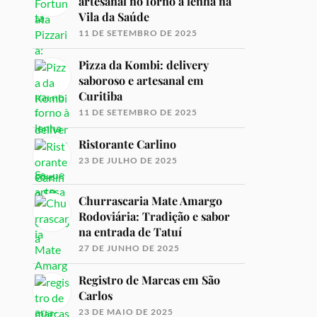
artesanal no forno à lenha na
Vila da Saúde
11 DE SETEMBRO DE 2025
Pizza da Kombi: delivery
saboroso e artesanal em
Curitiba
11 DE SETEMBRO DE 2025
Ristorante Carlino
23 DE JULHO DE 2025
Churrascaria Mate Amargo
Rodoviária: Tradição e sabor
na entrada de Tatuí
27 DE JUNHO DE 2025
Registro de Marcas em São
Carlos
23 DE MAIO DE 2025