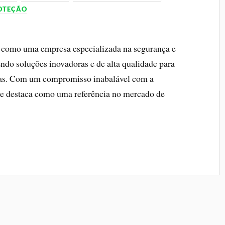
ROTEÇÃO
e como uma empresa especializada na segurança e
cendo soluções inovadoras e de alta qualidade para
adas. Com um compromisso inabalável com a
l se destaca como uma referência no mercado de