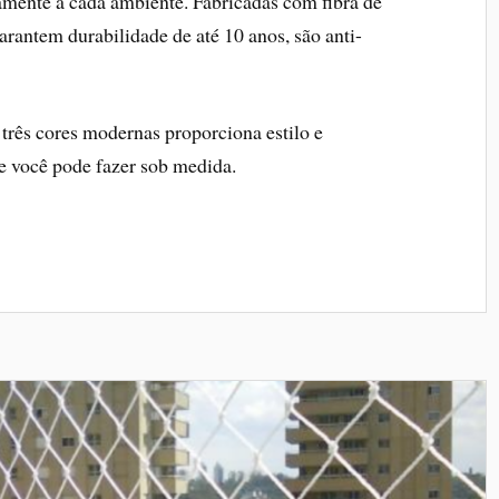
tamente a cada ambiente. Fabricadas com fibra de
garantem durabilidade de até 10 anos, são anti-
três cores modernas proporciona estilo e
 você pode fazer sob medida.