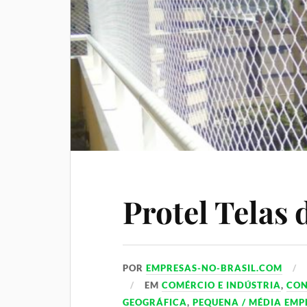
Protel Telas 
POR
EMPRESAS-NO-BRASIL.COM
EM
COMÉRCIO E INDÚSTRIA
,
CO
GEOGRÁFICA
,
PEQUENA / MÉDIA EMP