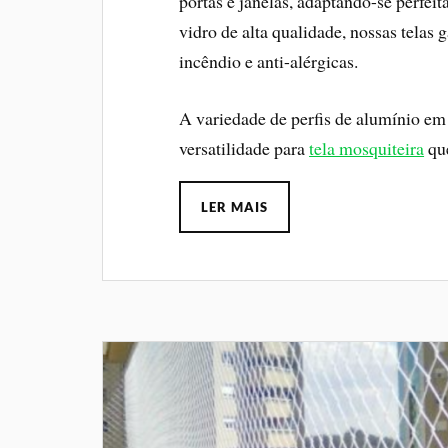
portas e janelas, adaptando-se perfei
vidro de alta qualidade, nossas telas 
incêndio e anti-alérgicas.
A variedade de perfis de alumínio em 
versatilidade para
tela mosquiteira
que
LER MAIS