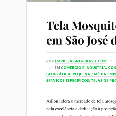
Tela Mosquit
em São José 
POR
EMPRESAS-NO-BRASIL.COM
EM
COMÉRCIO E INDÚSTRIA
,
CO
GEOGRÁFICA
,
PEQUENA / MÉDIA EMP
SERVIÇOS ESPECÍFICOS
,
TELAS DE P
Aillon lidera o mercado de tela mosq
pela excelência e dedicação à proteçã