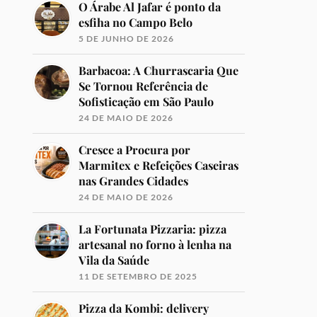
O Árabe Al Jafar é ponto da
esfiha no Campo Belo
5 DE JUNHO DE 2026
Barbacoa: A Churrascaria Que
Se Tornou Referência de
Sofisticação em São Paulo
24 DE MAIO DE 2026
Cresce a Procura por
Marmitex e Refeições Caseiras
nas Grandes Cidades
24 DE MAIO DE 2026
La Fortunata Pizzaria: pizza
artesanal no forno à lenha na
Vila da Saúde
11 DE SETEMBRO DE 2025
Pizza da Kombi: delivery