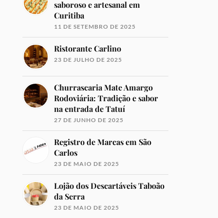
saboroso e artesanal em
Curitiba
11 DE SETEMBRO DE 2025
Ristorante Carlino
23 DE JULHO DE 2025
Churrascaria Mate Amargo
Rodoviária: Tradição e sabor
na entrada de Tatuí
27 DE JUNHO DE 2025
Registro de Marcas em São
Carlos
23 DE MAIO DE 2025
Lojão dos Descartáveis Taboão
da Serra
23 DE MAIO DE 2025