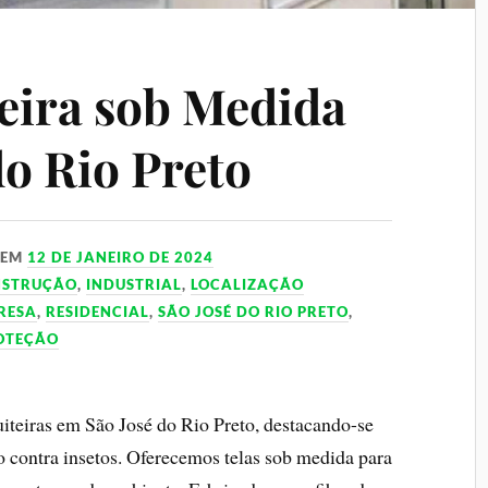
eira sob Medida
do Rio Preto
EM
12 DE JANEIRO DE 2024
NSTRUÇÃO
,
INDUSTRIAL
,
LOCALIZAÇÃO
RESA
,
RESIDENCIAL
,
SÃO JOSÉ DO RIO PRETO
,
ROTEÇÃO
uiteiras em São José do Rio Preto, destacando-se
o contra insetos. Oferecemos telas sob medida para