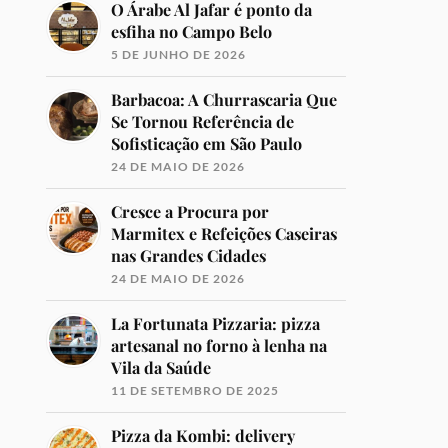
O Árabe Al Jafar é ponto da
esfiha no Campo Belo
5 DE JUNHO DE 2026
Barbacoa: A Churrascaria Que
Se Tornou Referência de
Sofisticação em São Paulo
24 DE MAIO DE 2026
Cresce a Procura por
Marmitex e Refeições Caseiras
nas Grandes Cidades
24 DE MAIO DE 2026
La Fortunata Pizzaria: pizza
artesanal no forno à lenha na
Vila da Saúde
11 DE SETEMBRO DE 2025
Pizza da Kombi: delivery