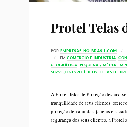
Protel Telas 
POR
EMPRESAS-NO-BRASIL.COM
EM
COMÉRCIO E INDÚSTRIA
,
CO
GEOGRÁFICA
,
PEQUENA / MÉDIA EMP
SERVIÇOS ESPECÍFICOS
,
TELAS DE P
A Protel Telas de Proteção destaca-s
tranquilidade de seus clientes, ofere
proteção de varandas, janelas e sac
segurança dos seus clientes, a Prote