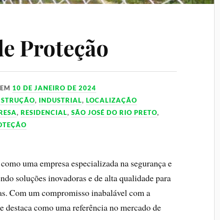
de Proteção
EM
10 DE JANEIRO DE 2024
NSTRUÇÃO
,
INDUSTRIAL
,
LOCALIZAÇÃO
RESA
,
RESIDENCIAL
,
SÃO JOSÉ DO RIO PRETO
,
ROTEÇÃO
e como uma empresa especializada na segurança e
cendo soluções inovadoras e de alta qualidade para
adas. Com um compromisso inabalável com a
l se destaca como uma referência no mercado de