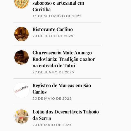
saboroso e artesanal em
Curitiba
11 DE SETEMBRO DE 2025
Ristorante Carlino
23 DE JULHO DE 2025
Churrascaria Mate Amargo
Rodoviária: Tradição e sabor
na entrada de Tatuí
27 DE JUNHO DE 2025
Registro de Marcas em São
Carlos
23 DE MAIO DE 2025
Lojão dos Descartáveis Taboão
da Serra
23 DE MAIO DE 2025