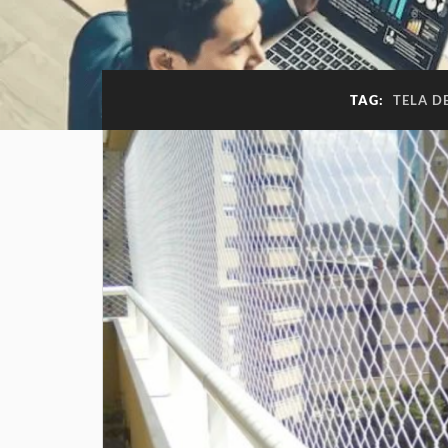
TAG:
TELA D