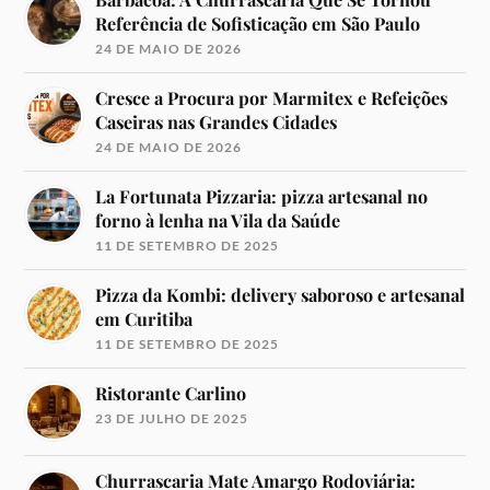
Referência de Sofisticação em São Paulo
24 DE MAIO DE 2026
Cresce a Procura por Marmitex e Refeições
Caseiras nas Grandes Cidades
24 DE MAIO DE 2026
La Fortunata Pizzaria: pizza artesanal no
forno à lenha na Vila da Saúde
11 DE SETEMBRO DE 2025
Pizza da Kombi: delivery saboroso e artesanal
em Curitiba
11 DE SETEMBRO DE 2025
Ristorante Carlino
23 DE JULHO DE 2025
Churrascaria Mate Amargo Rodoviária: