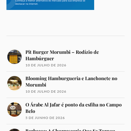
Pit Burger Morumbi – Rodízio de
Hambúrguer
10 DE JULHO DE 2026
Blooming Hamburgueria e Lanchonete no
Morumbi
10 DE JULHO DE 2026
O Árabe Al Jafar é ponto da esfiha no Campo
Belo
5 DE JUNHO DE 2026
Barbacoa: A Churrascaria Que Se Tornou