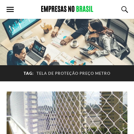
TAG:
TELA DE PROTEÇÃO PREÇO METRO