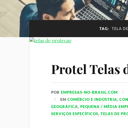
TAG:
TELA D
Protel Telas 
POR
EMPRESAS-NO-BRASIL.COM
EM
COMÉRCIO E INDÚSTRIA
,
CO
GEOGRÁFICA
,
PEQUENA / MÉDIA EMP
SERVIÇOS ESPECÍFICOS
,
TELAS DE P