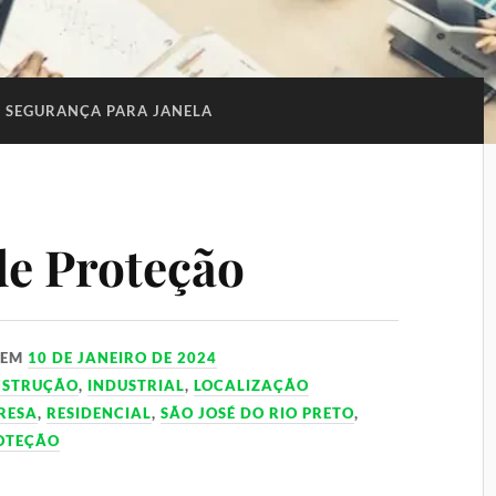
E SEGURANÇA PARA JANELA
de Proteção
EM
10 DE JANEIRO DE 2024
NSTRUÇÃO
,
INDUSTRIAL
,
LOCALIZAÇÃO
RESA
,
RESIDENCIAL
,
SÃO JOSÉ DO RIO PRETO
,
ROTEÇÃO