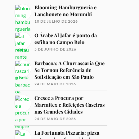
Blooming Hamburgueria e
Lanchonete no Morumbi
10 DE JULHO DE 2026
O Árabe Al Jafar é ponto da
esfiha no Campo Belo
5 DE JUNHO DE 2026
Barbacoa: A Churrascaria Que
Se Tornou Referência de
Sofisticação em São Paulo
24 DE MAIO DE 2026
Cresce a Procura por
Marmitex e Refeições Caseiras
nas Grandes Cidades
24 DE MAIO DE 2026
La Fortunata Pizzaria: pizza