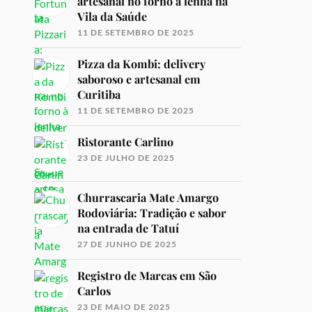
artesanal no forno à lenha na
Vila da Saúde
11 DE SETEMBRO DE 2025
Pizza da Kombi: delivery
saboroso e artesanal em
Curitiba
11 DE SETEMBRO DE 2025
Ristorante Carlino
23 DE JULHO DE 2025
Churrascaria Mate Amargo
Rodoviária: Tradição e sabor
na entrada de Tatuí
27 DE JUNHO DE 2025
Registro de Marcas em São
Carlos
23 DE MAIO DE 2025