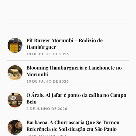
Pit Burger Morumbi – Rodízio de
Hambúrguer
10 DE JULHO DE 2026
Blooming Hamburgueria e Lanchonete no
Morumbi
10 DE JULHO DE 2026
O Árabe Al Jafar é ponto da esfiha no Campo
Belo
5 DE JUNHO DE 2026
Barbacoa: A Churrascaria Que Se Tornou
Referência de Sofisticação em São Paulo
24 DE MAIO DE 2026