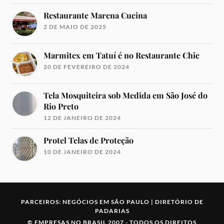
Restaurante Marena Cucina
2 DE MAIO DE 2025
Marmitex em Tatuí é no Restaurante Chic
20 DE FEVEREIRO DE 2024
Tela Mosquiteira sob Medida em São José do
Rio Preto
12 DE JANEIRO DE 2024
Protel Telas de Proteção
10 DE JANEIRO DE 2024
PARCEIROS:
NEGÓCIOS EM SÃO PAULO
|
DIRETÓRIO DE
PADARIAS
©
EMPRESAS NO BRASIL
2007 -
TODOS OS DIREITOS