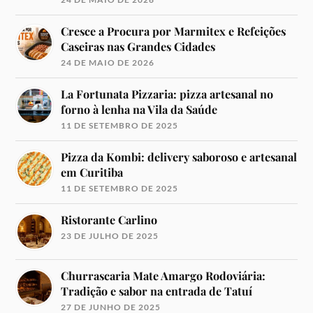
Cresce a Procura por Marmitex e Refeições
Caseiras nas Grandes Cidades
24 DE MAIO DE 2026
La Fortunata Pizzaria: pizza artesanal no
forno à lenha na Vila da Saúde
11 DE SETEMBRO DE 2025
Pizza da Kombi: delivery saboroso e artesanal
em Curitiba
11 DE SETEMBRO DE 2025
Ristorante Carlino
23 DE JULHO DE 2025
Churrascaria Mate Amargo Rodoviária:
Tradição e sabor na entrada de Tatuí
27 DE JUNHO DE 2025