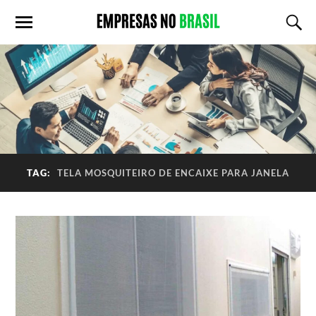
TAG:
TELA MOSQUITEIRO DE ENCAIXE PARA JANELA