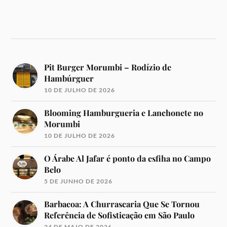
Pit Burger Morumbi – Rodízio de
Hambúrguer
10 DE JULHO DE 2026
Blooming Hamburgueria e Lanchonete no
Morumbi
10 DE JULHO DE 2026
O Árabe Al Jafar é ponto da esfiha no Campo
Belo
5 DE JUNHO DE 2026
Barbacoa: A Churrascaria Que Se Tornou
Referência de Sofisticação em São Paulo
24 DE MAIO DE 2026