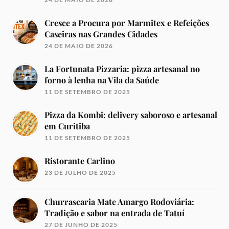
Cresce a Procura por Marmitex e Refeições
Caseiras nas Grandes Cidades
24 DE MAIO DE 2026
La Fortunata Pizzaria: pizza artesanal no
forno à lenha na Vila da Saúde
11 DE SETEMBRO DE 2025
Pizza da Kombi: delivery saboroso e artesanal
em Curitiba
11 DE SETEMBRO DE 2025
Ristorante Carlino
23 DE JULHO DE 2025
Churrascaria Mate Amargo Rodoviária:
Tradição e sabor na entrada de Tatuí
27 DE JUNHO DE 2025