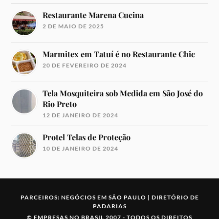
Restaurante Marena Cucina
2 DE MAIO DE 2025
Marmitex em Tatuí é no Restaurante Chic
20 DE FEVEREIRO DE 2024
Tela Mosquiteira sob Medida em São José do
Rio Preto
12 DE JANEIRO DE 2024
Protel Telas de Proteção
10 DE JANEIRO DE 2024
PARCEIROS:
NEGÓCIOS EM SÃO PAULO
|
DIRETÓRIO DE
PADARIAS
©
EMPRESAS NO BRASIL
2007 -
TODOS OS DIREITOS